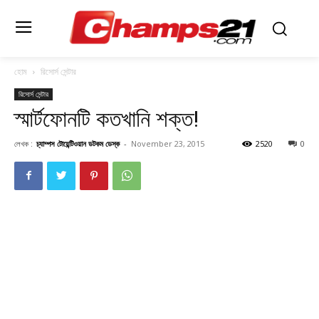
হোম
রিসোর্স সেন্টার
রিসোর্স সেন্টার
স্মার্টফোনটি কতখানি শক্ত!
লেখক :
চ্যাম্পস টোয়েন্টিওয়ান ডটকম ডেস্ক
-
November 23, 2015
2520
0