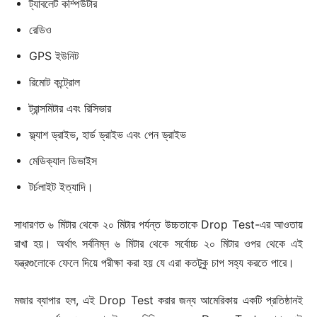
ট্যাবলেট কম্পিউটার
রেডিও
GPS ইউনিট
রিমোট কন্ট্রোল
ট্রান্সমিটার এবং রিসিভার
ফ্ল্যাশ ড্রাইভ, হার্ড ড্রাইভ এবং পেন ড্রাইভ
মেডিক্যাল ডিভাইস
টর্চলাইট ইত্যাদি।
সাধারণত ৬ মিটার থেকে ২০ মিটার পর্যন্ত উচ্চতাকে Drop Test-এর আওতায়
রাখা হয়। অর্থাৎ সর্বনিম্ন ৬ মিটার থেকে সর্বোচ্চ ২০ মিটার ওপর থেকে এই
যন্ত্রগুলোকে ফেলে দিয়ে পরীক্ষা করা হয় যে এরা কতটুকু চাপ সহ্য করতে পারে।
মজার ব্যাপার হল, এই Drop Test করার জন্য আমেরিকায় একটি প্রতিষ্ঠানই