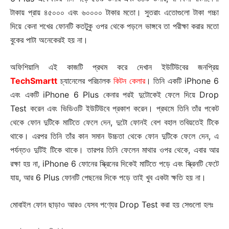
টাকায় প্রায় ৪৫০০০ এবং ৬০০০০ টাকার মতো। সুতরাং এতোগুলো টাকা গচ্চা
দিয়ে কেনা শখের ফোনটি কতটুকু ওপর থেকে পড়লে ভাঙ্গবে তা পরীক্ষা করার মতো
বুকের পাটা অনেকেরই হয় না।
অফিশিয়ালি এই কাজটি প্রথম করে দেখান ইউটিউবের জনপ্রিয়
TechSmartt
চ্যানেলের পরিচালক
কিটন কেলার
। তিনি একটি iPhone 6
এবং একটি iPhone 6 Plus কেনার পরই দুটোকেই ফেলে দিয়ে Drop
Test করেন এবং ভিডিওটি ইউটিউবে প্রকাশ করেন। প্রথমে তিনি তাঁর পকেট
থেকে ফোন দুটিকে মাটিতে ফেলে দেন, দুটো ফোনই বেশ বহাল তবিয়তেই টিকে
থাকে। এরপর তিনি তাঁর কান সমান উচ্চতা থেকে ফোন দুটিকে ফেলে দেন, এ
পর্যন্তও দুটিই টিকে থাকে। তারপর তিনি ফেলেন মাথার ওপর থেকে, এবার আর
রক্ষা হয় না, iPhone 6 ফোনের স্ক্রিনের দিকেই মাটিতে পড়ে এবং স্ক্রিনটি ফেটে
যায়, আর 6 Plus ফোনটি পেছনের দিকে পড়ে তাই খুব একটা ক্ষতি হয় না।
মোবাইল ফোন ছাড়াও আরও যেসব পণ্যের Drop Test করা হয় সেগুলো হলঃ