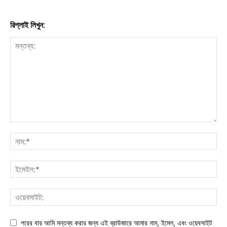
রিপ্লাই লিখুন:
পরের বার আমি মন্তব্য করার জন্য এই ব্রাউজারে আমার নাম, ইমেল, এবং ওয়েবসাইট