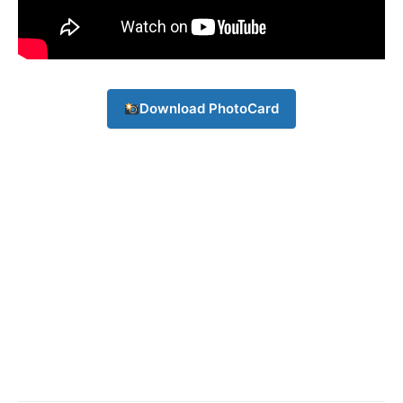
Download PhotoCard