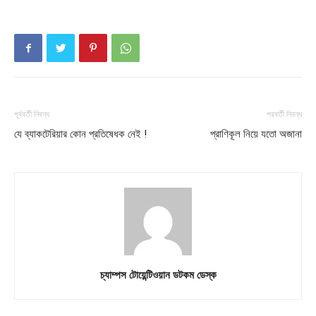
পূর্ববর্তী নিবন্ধ
পরবর্তী নিবন্ধ
যে ব্যাকটেরিয়ার কোন প্রতিষেধক নেই !
প্রাণিকূল নিয়ে যতো অজানা
চ্যাম্পস টোয়েন্টিওয়ান ডটকম ডেস্ক