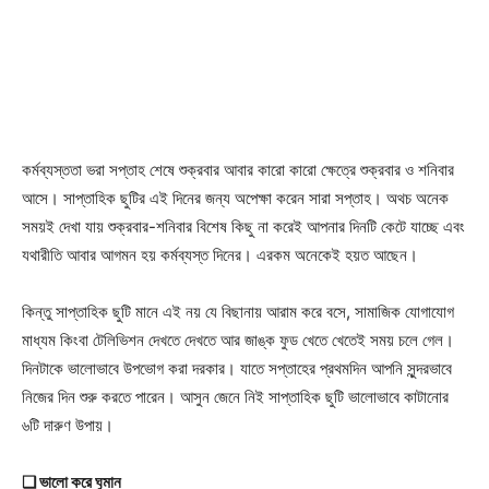
কর্মব্যস্ততা ভরা সপ্তাহ শেষে শুক্রবার আবার কারো কারো ক্ষেত্রে শুক্রবার ও শনিবার
আসে। সাপ্তাহিক ছুটির এই দিনের জন্য অপেক্ষা করেন সারা সপ্তাহ। অথচ অনেক
সময়ই দেখা যায় শুক্রবার-শনিবার বিশেষ কিছু না করেই আপনার দিনটি কেটে যাচ্ছে এবং
যথারীতি আবার আগমন হয় কর্মব্যস্ত দিনের। এরকম অনেকেই হয়ত আছেন।
কিন্তু সাপ্তাহিক ছুটি মানে এই নয় যে বিছানায় আরাম করে বসে, সামাজিক যোগাযোগ
মাধ্যম কিংবা টেলিভিশন দেখতে দেখতে আর জাঙ্ক ফুড খেতে খেতেই সময় চলে গেল।
দিনটাকে ভালোভাবে উপভোগ করা দরকার। যাতে সপ্তাহের প্রথমদিন আপনি সুন্দরভাবে
নিজের দিন শুরু করতে পারেন। আসুন জেনে নিই সাপ্তাহিক ছুটি ভালোভাবে কাটানোর
৬টি দারুণ উপায়।
❑ ভালো করে ঘুমান