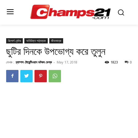
রিসোর্স সেন্টার
অতিরিক্ত পাঠ্যক্রম
জীবনযাত্রা
ছুটির দিনকে উপভোগ্য করে তুলুন
লেখক :
চ্যাম্পস টোয়েন্টিওয়ান ডটকম ডেস্ক
-
May 17, 2018
1823
0