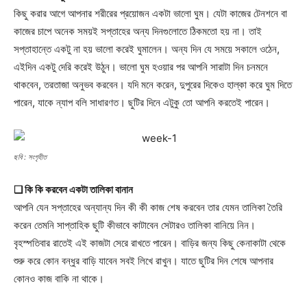
কিছু করার আগে আপনার শরীরের প্রয়োজন একটা ভালো ঘুম। যেটা কাজের টেনশনে বা
কাজের চাপে অনেক সময়ই সপ্তাহের অন্য দিনগুলোতে ঠিকমতো হয় না। তাই
সপ্তাহান্তে একটু না হয় ভালো করেই ঘুমালেন। অন্য দিন যে সময়ে সকালে ওঠেন,
এইদিন একটু দেরি করেই উঠুন। ভালো ঘুম হওয়ার পর আপনি সারাটা দিন চনমনে
থাকবেন, তরতাজা অনুভব করবেন। যদি মনে করেন, দুপুরের দিকেও হাল্কা করে ঘুম দিতে
পারেন, যাকে ন্যাপ বলি সাধারণত। ছুটির দিনে এটুকু তো আপনি করতেই পারেন।
ছবি : সংগৃহীত
❑ কি কি করবেন একটা তালিকা বানান
আপনি যেন সপ্তাহের অন্যান্য দিন কী কী কাজ শেষ করবেন তার যেমন তালিকা তৈরি
করেন তেমনি সাপ্তাহিক ছুটি কীভাবে কাটাবেন সেটারও তালিকা বানিয়ে নিন।
বৃহস্পতিবার রাতেই এই কাজটা সেরে রাখতে পারেন। বাড়ির জন্য কিছু কেনাকাটা থেকে
শুরু করে কোন বন্ধুর বাড়ি যাবেন সবই লিখে রাখুন। যাতে ছুটির দিন শেষে আপনার
কোনও কাজ বাকি না থাকে।