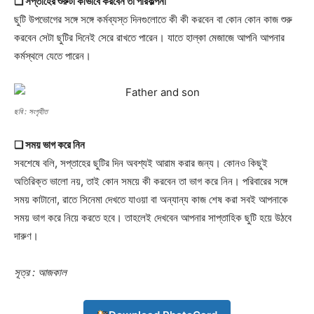
❑ সপ্তাহের শুরুটা কীভাবে করবেন তা পরিকল্পনা
ছুটি উপভোগের সঙ্গে সঙ্গে কর্মব্যস্ত দিনগুলোতে কী কী করবেন বা কোন কোন কাজ শুরু
করবেন সেটা ছুটির দিনেই সেরে রাখতে পারেন। যাতে হাল্কা মেজাজে আপনি আপনার
কর্মস্থলে যেতে পারেন।
ছবি : সংগৃহীত
❑ সময় ভাগ করে নিন
Champs21
সবশেষে বলি, সপ্তাহের ছুটির দিন অবশ্যই আরাম করার জন্য। কোনও কিছুই
অতিরিক্ত ভালো নয়, তাই কোন সময়ে কী করবেন তা ভাগ করে নিন। পরিবারের সঙ্গে
সময় কাটানো, রাতে সিনেমা দেখতে যাওয়া বা অন্যান্য কাজ শেষ করা সবই আপনাকে
সময় ভাগ করে নিয়ে করতে হবে। তাহলেই দেখবেন আপনার সাপ্তাহিক ছুটি হয়ে উঠবে
দারুণ।
Company
সূত্র : আজকাল
About