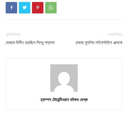
পূর্ববর্তী নিবন্ধ
পরবর্তী নিবন্ধ
যেভাবে বিলীন হয়েছিল সিন্ধু সভ্যতা
ঢাকায় মুসলিম লাইফস্টাইল এক্সপো
চ্যাম্পস টোয়েন্টিওয়ান ডটকম ডেস্ক