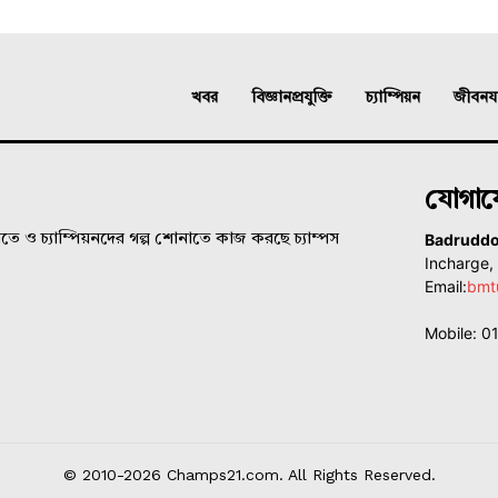
খবর
বিজ্ঞানপ্রযুক্তি
চ্যাম্পিয়ন
জীবনযাত
যোগা
Badrudd
ে ও চ্যাম্পিয়নদের গল্প শোনাতে কাজ করছে চ্যাম্পস
Incharge
Email:
bmt
Mobile: 
© 2010-2026 Champs21.com. All Rights Reserved.