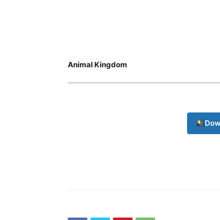
Animal Kingdom
Dow