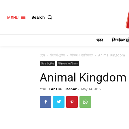
Search
MENU
খবর
বিজ্ঞানপ্রযুক
হোম
রিসোর্স সেন্টার
উদ্ভিদ ও প্রাণীজগত
Animal Kingdom
রিসোর্স সেন্টার
উদ্ভিদ ও প্রাণীজগত
Animal Kingdom
লেখক :
Tanzirul Bashar
-
May 14, 2015