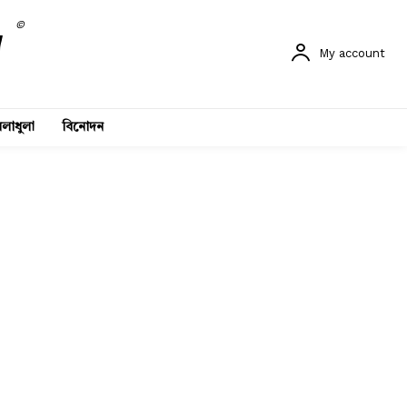
©
My account
লাধুলা
বিনোদন