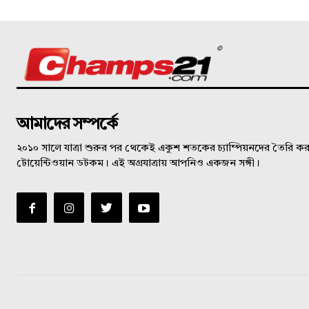
©
আমাদের সম্পর্কে
২০১০ সালে যাত্রা শুরুর পর থেকেই একুশ শতকের চ্যাম্পিয়নদের তৈরি করত
টোয়েন্টিওয়ান ডটকম। এই অগ্রযাত্রায় আপনিও একজন সঙ্গী।