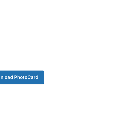
nload PhotoCard