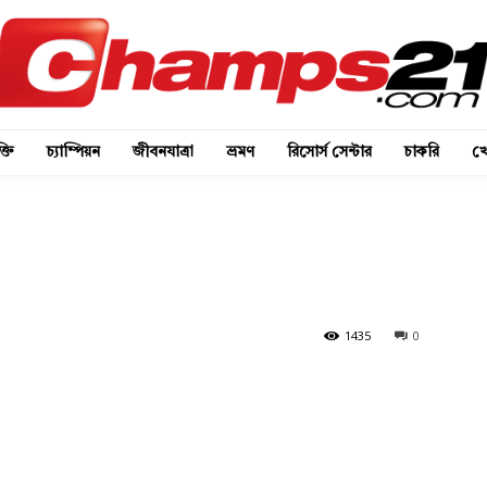
্তি
চ্যাম্পিয়ন
জীবনযাত্রা
ভ্রমণ
রিসোর্স সেন্টার
চাকরি
খে
1435
0