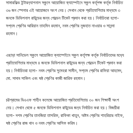
সামারফিল্ড ইন্টার‌ন‌্যাশনাল স্কুলে আয়োজিত ক্যাম্পেইনে স্কুল কর্তৃপক্ষ কর্তৃক নির্বাচিত
৩৬ জন স্পেলার এই আয়োজনে অংশ নেয়। সেখান থেকে প্রতিযোগিতার মাধ্যমে ৩
জনকে ডিভিশনাল রাউন্ডের জন্য গোল্ডেন টিকেট প্রদান করা হয়। নির্বাচিতরা হলো-
সপ্তম শ্রেণির আরিয়ান তাহমিন রহমান, নবম শ্রেণির নুজহাত নাওয়ার ও সানন্দা
রহমান।
এছাড়া সানিডেল স্কুলে আয়োজিত ক্যাম্পেইনে স্কুল কর্তৃপক্ষ কর্তৃক নির্বাচিতদের মধ‌্যে
প্রতিযোগিতার মাধ্যমে ৪ জনকে ডিভিশনাল রাউন্ডের জন্য গোল্ডেন টিকেট প্রদান করা
হয়। নির্বাচিতরা হলো- নবম শ্রেণির সুমেহরা সামীন, সপ্তম শ্রেণির রাফিয়া আহমেদ,
মো. সাদাব সাকিল এবং ষষ্ঠ শ্রেণির কাজী জারিফ রহমান।
চট্টগ্রামের বিএএফ শাহীন কলেজে আয়োজিত প্রতিযোগিতায় ৩০ জন শিক্ষার্থী অংশ
নেয়। সেখান থেকে ৫ জনকে ডিভিশনাল রাউন্ডের জন‌্য নির্বাচিত করা হয়। বিজয়ীরা
হলো- দশম শ্রেণির তানজিয়া তাসরিফ, রাফিকা খাতুন, অষ্টম শ্রেণির শাহরিয়ার নাইফ,
ষষ্ঠ শ্রেণির রাজ খান ও নবম শ্রেণির আসিফ করিম।