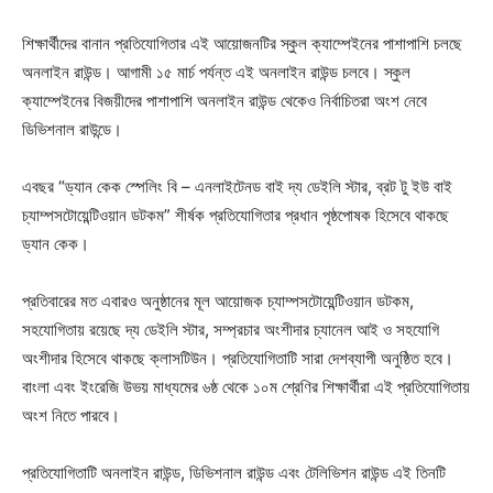
শিক্ষার্থীদের বানান প্রতিযোগিতার এই আয়োজনটির স্কুল ক্যাম্পেইনের পাশাপাশি চলছে
অনলাইন রাউন্ড। আগামী ১৫ মার্চ পর্যন্ত এই অনলাইন রাউন্ড চলবে। স্কুল
ক্যাম্পেইনের বিজয়ীদের পাশাপাশি অনলাইন রাউন্ড থেকেও নির্বাচিতরা অংশ নেবে
ডিভিশনাল রাউন্ডে।
এবছর “ড্যান কেক স্পেলিং বি – এনলাইটেনড বাই দ্য ডেইলি স্টার, ব্রট টু ইউ বাই
চ্যাম্পসটোয়েন্টিওয়ান ডটকম” শীর্ষক প্রতিযোগিতার প্রধান পৃষ্ঠপোষক হিসেবে থাকছে
ড্যান কেক।
প্রতিবারের মত এবারও অনুষ্ঠানের মূল আয়োজক চ্যাম্পসটোয়েন্টিওয়ান ডটকম,
সহযোগিতায় রয়েছে দ্য ডেইলি স্টার, সম্প্রচার অংশীদার চ্যানেল আই ও সহযোগি
অংশীদার হিসেবে থাকছে ক্লাসটিউন। প্রতিযোগিতাটি সারা দেশব্যাপী অনুষ্ঠিত হবে।
বাংলা এবং ইংরেজি উভয় মাধ্যমের ৬ষ্ঠ থেকে ১০ম শ্রেণির শিক্ষার্থীরা এই প্রতিযোগিতায়
অংশ নিতে পারবে।
প্রতিযোগিতাটি অনলাইন রাউন্ড, ডিভিশনাল রাউন্ড এবং টেলিভিশন রাউন্ড এই তিনটি