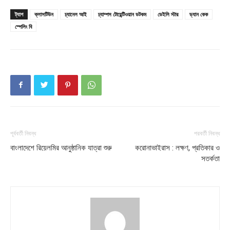
ট্যাগ
ক্লাসটিউন
চ্যানেল আই
চ্যাম্পস টোয়েন্টিওয়ান ডটকম
ডেইলি স্টার
ড্যান কেক
স্পেলিং বি
পূর্ববর্তী নিবন্ধ
পরবর্তী নিবন্ধ
বাংলাদেশে রিয়েলমির আনুষ্ঠানিক যাত্রা শুরু
করোনাভাইরাস : লক্ষণ, প্রতিকার ও
সতর্কতা