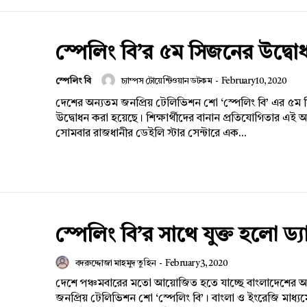
স্পেলিং বি’র ৫ম সিজনের উদ্বো
স্পেলিং বি
চ্যাম্পস টোয়েন্টিওয়ান ডটকম
-
February 10, 2020
দেশের অন্যতম জনপ্রিয় টেলিভিশন শো ‘স্পেলিং বি’ এর ৫ম
উদ্বোধন করা হয়েছে। শিক্ষার্থীদের বানান প্রতিযোগিতার এ
সোমবার রাজধানীর ডেইলি স্টার সেন্টারে এক...
স্পেলিং বি’র সাথে যুক্ত হলো ড্
বদরুদ্দোজা মাহমুদ তুহিন
-
February 3, 2020
দেশে পঞ্চমবারের মতো আয়োজিত হতে যাচ্ছে বাংলাদেশের অন্
জনপ্রিয় টেলিভিশন শো ‘স্পেলিং বি’। বাংলা ও ইংরেজি মাধ্যম