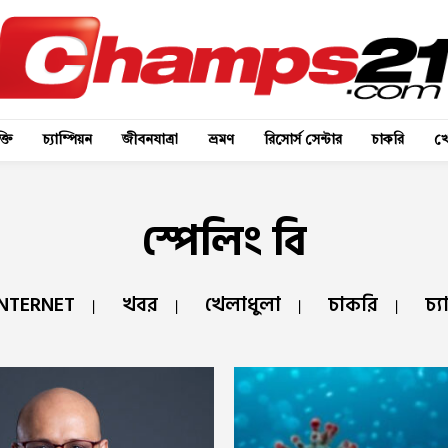
্তি
চ্যাম্পিয়ন
জীবনযাত্রা
ভ্রমণ
রিসোর্স সেন্টার
চাকরি
খে
স্পেলিং বি
NTERNET
খবর
খেলাধুলা
চাকরি
চ্য