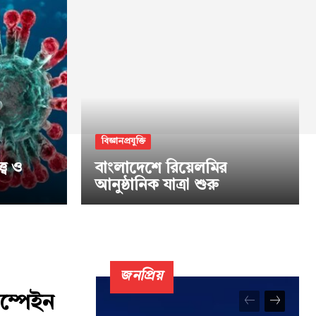
বিজ্ঞানপ্রযুক্তি
্ব ও
বাংলাদেশে রিয়েলমির
আনুষ্ঠানিক যাত্রা শুরু
জনপ্রিয়
াম্পেইন