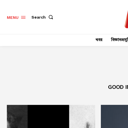
Search
MENU
খবর
বিজ্ঞানপ্রযুক
GOOD I