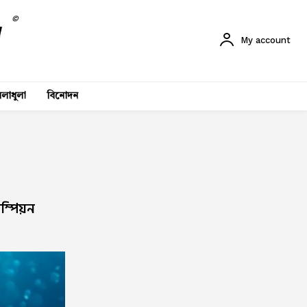
©
My account
লাধুলা
বিনোদন
াম্পিয়ন