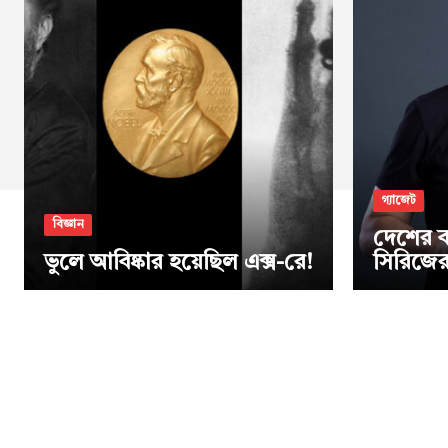
গ্যাজেট
বিজ্ঞান
দেশের ব
ভুলে আবিষ্কার হয়েছিল এক্স-রে!
সিরিজের 