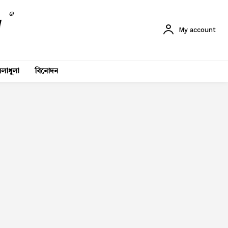
©
My account
লাধুলা
বিনোদন