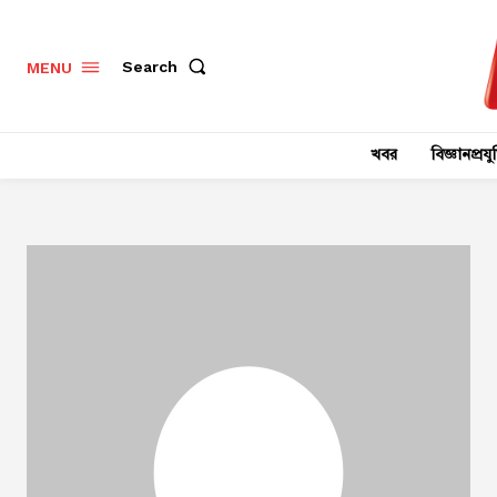
Search
MENU
খবর
বিজ্ঞানপ্রযুক