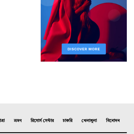
্রা
ভ্রমণ
রিসোর্স সেন্টার
চাকরি
খেলাধুলা
বিনোদন