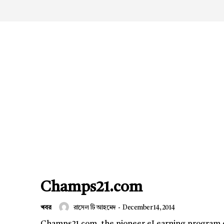
Champs21.com
খবর
রাসেল টি আহমেদ
-
December 14, 2014
Champs21.com, the pioneer eLearning program 