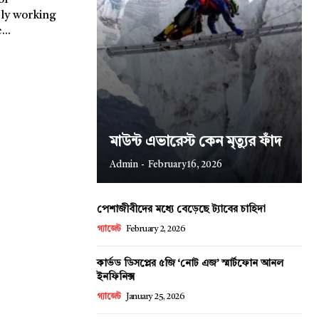
ly working
...
মাউন্ট এভারেস্ট কেন মৃত্যুর ফাঁদ
Admin
-
February 16, 2026
পেশাজীবীদের মধ্যে বেড়েছে ট্যাবের চাহিদা
গ্যাজেট
February 2, 2026
কার্ভড ডিসপ্লের ৫জি ‘নোট এজ’ স্মার্টফোন আনল
ইনফিনিক্স
গ্যাজেট
January 25, 2026