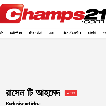
্তি
চ্যাম্পিয়ন
জীবনযাত্রা
ভ্রমণ
রিসোর্স সেন্টার
চাকরি
খে
রাসেল টি আহমেদ
4 পোস্ট
Exclusive articles: