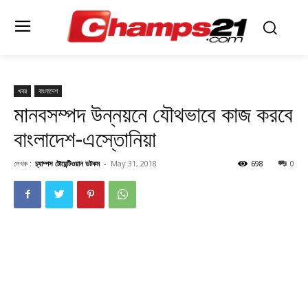
খবর
বাংলাদেশ
মানবসম্পদ উন্নয়নে যৌথভাবে কাজ করবে
বাংলাদেশ-এস্তোনিয়া
লেখক :
চ্যাম্পস টোয়েন্টিওয়ান ডটকম
-
May 31, 2018
698
0