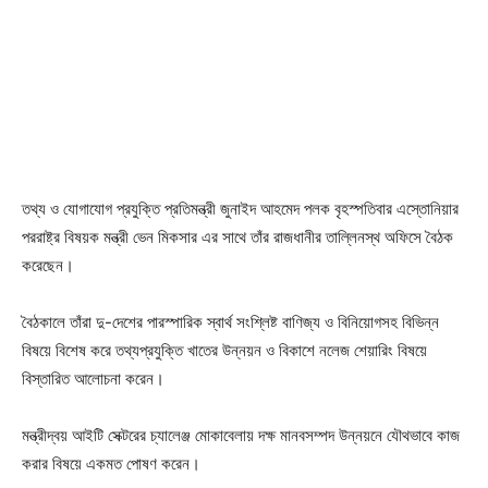
তথ্য ও যোগাযোগ প্রযুক্তি প্রতিমন্ত্রী জুনাইদ আহমেদ পলক বৃহস্পতিবার এস্তোনিয়ার
পররাষ্ট্র বিষয়ক মন্ত্রী ভেন মিকসার এর সাথে তাঁর রাজধানীর তাল্লিনস্থ অফিসে বৈঠক
করেছেন।
বৈঠকালে তাঁরা দু-দেশের পারস্পারিক স্বার্থ সংশ্লিষ্ট বাণিজ্য ও বিনিয়োগসহ বিভিন্ন
বিষয়ে বিশেষ করে তথ্যপ্রযুক্তি খাতের উন্নয়ন ও বিকাশে নলেজ শেয়ারিং বিষয়ে
বিস্তারিত আলোচনা করেন।
মন্ত্রীদ্বয় আইটি সেক্টরের চ্যালেঞ্জ মোকাবেলায় দক্ষ মানবসম্পদ উন্নয়নে যৌথভাবে কাজ
করার বিষয়ে একমত পোষণ করেন।