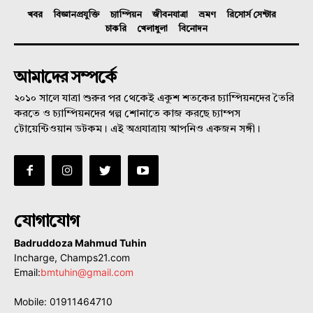
খবর
বিজ্ঞানপ্রযুক্তি
চ্যাম্পিয়ন
জীবনযাত্রা
ভ্রমণ
রিসোর্স সেন্টার
চাকরি
খেলাধুলা
বিনোদন
আমাদের সম্পর্কে
২০১০ সালে যাত্রা শুরুর পর থেকেই একুশ শতকের চ্যাম্পিয়নদের তৈরি
করতে ও চ্যাম্পিয়নদের গল্প শোনাতে কাজ করছে চ্যাম্পস
টোয়েন্টিওয়ান ডটকম। এই অগ্রযাত্রায় আপনিও একজন সঙ্গী।
যোগাযোগ
Badruddoza Mahmud Tuhin
Incharge, Champs21.com
Email:
bmtuhin@gmail.com
Mobile: 01911464710