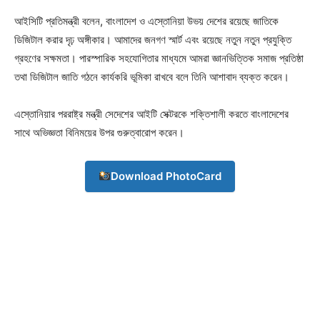
আইসিটি প্রতিমন্ত্রী বলেন, বাংলাদেশ ও এস্তোনিয়া উভয় দেশের রয়েছে জাতিকে
ডিজিটাল করার দৃঢ় অঙ্গীকার। আমাদের জনগণ স্মার্ট এবং রয়েছে নতুন নতুন প্রযুক্তি
গ্রহণের সক্ষমতা। পারস্পারিক সহযোগিতার মাধ্যমে আমরা জ্ঞানভিত্তিক সমাজ প্রতিষ্ঠা
তথা ডিজিটাল জাতি গঠনে কার্যকরি ভূমিকা রাখবে বলে তিনি আশাবাদ ব্যক্ত করেন।
এস্তোনিয়ার পররাষ্ট্র মন্ত্রী সেদেশের আইটি সেক্টরকে শক্তিশালী করতে বাংলাদেশের
সাথে অভিজ্ঞতা বিনিময়ের উপর গুরুত্বারোপ করেন।
Download PhotoCard