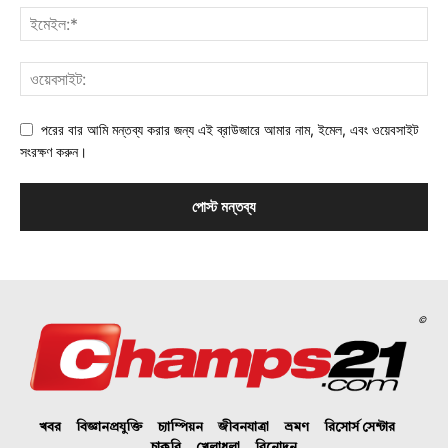
পরের বার আমি মন্তব্য করার জন্য এই ব্রাউজারে আমার নাম, ইমেল, এবং ওয়েবসাইট
সংরক্ষণ করুন।
©
খবর
বিজ্ঞানপ্রযুক্তি
চ্যাম্পিয়ন
জীবনযাত্রা
ভ্রমণ
রিসোর্স সেন্টার
চাকরি
খেলাধুলা
বিনোদন