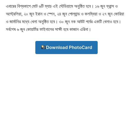
এবারের বিশ্বকাপে মোট ৬টি ম্যাচ এই স্টেডিয়ামে অনুষ্ঠিত হবে। ১৬ জুন ফ্রান্স ও
অস্ট্রেলিয়া, ২০ জুন ইরান ও স্পেন, ২৪ জুন পোল্যান্ড ও কলম্বিয়া ও ২৭ জুন কোরিয়া
ও জার্মানির মধ্যে খেলা অনুষ্ঠিত হবে। ৩০ জুন নক আউট পর্বের একটি খেলাও হবে।
সর্বশেষ ৬ জুন কোয়ার্টার ফাইনালের সাক্ষী হবে কাজান এরিনা।
Download PhotoCard
Champs21