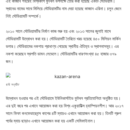
এই কাজান শহরেই বিশ্বকাপ ফুটবল উপলক্ষে তৈরি করা হয়েছে একটি স্টেডিয়াম।
স্থানের নামের সাথে মিলিয়ে স্টেডিয়ামটির নাম দেয়া হয়েছে কাজান এরিনা। চলুন জেনে
নিই স্টেডিয়ামটি সম্পর্কে।
২০১০ সালে স্টেডিয়ামটির নির্মাণ কাজ শুরু হয় এবং ২০১৩ সালের জুলাই মাসে
স্টেডিয়ামটি উদ্বোধন করা হয়। স্টেডিয়ামটি তৈরিতে খরচ হয়েছে ৪৫০ মিলিয়ন মার্কিন
ডলার। স্টেডিয়ামের নকশায় প্রাধাণ্য পেয়েছে স্থানীয় ঐতিহ্য ও স্থাপনাসমূহ। এর
নকশা করেছেন স্থপতি ডামন লেভেলে। স্টেডিয়ামটির ধারণসংখ্যা ৪৫ হাজার ৩৭৯
জন।
ছবি: সংগৃহীত
উদ্বোধন হওয়ার পর এই স্টেডিয়ামে ইউনিভার্সাইড ফুটবল প্রতিযোগিতা অনুষ্ঠিত হয়।
এর দুই বছর পর এখানে আয়োজন করা হয় বিশ্ব একুয়াটিক্স চ্যাম্পিয়নশীপ। আর ২০১৭
সালে ফিফা কনফেডারেশন্স কাপের ৪টি ম্যাচও এখানে আয়োজন করা হয়। তিনটি গ্রুপ
পর্বের ম্যাচ ছাড়াও এখানে আয়োজন করা হয় একটি সেমিফাইনাল।