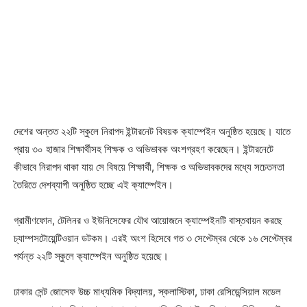
দেশের অন্তত ২২টি স্কুলে নিরাপদ ইন্টারনেট বিষয়ক ক্যাম্পেইন অনুষ্ঠিত হয়েছে। যাতে
প্রায় ৩০ হাজার শিক্ষার্থীসহ শিক্ষক ও অভিভাবক অংশগ্রহণ করেছেন। ইন্টারনেটে
কীভাবে নিরাপদ থাকা যায় সে বিষয়ে শিক্ষার্থী, শিক্ষক ও অভিভাবকদের মধ্যে সচেতনতা
তৈরিতে দেশব্যাপী অনুষ্ঠিত হচ্ছে এই ক্যাম্পেইন।
গ্রামীণফোন, টেলিনর ও ইউনিসেফের যৌথ আয়োজনে ক্যাম্পেইনটি বাস্তবায়ন করছে
চ্যাম্পসটোয়েন্টিওয়ান ডটকম। এরই অংশ হিসেবে গত ৩ সেপ্টেম্বর থেকে ১৬ সেপ্টেম্বর
পর্যন্ত ২২টি স্কুলে ক্যাম্পেইন অনুষ্ঠিত হয়েছে।
ঢাকার সেন্ট জোসেফ উচ্চ মাধ্যমিক বিদ্যালয়, স্কলাস্টিকা, ঢাকা রেসিডেন্সিয়াল মডেল