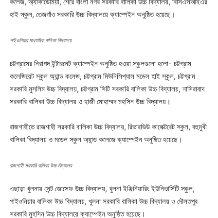
কলেজ, অ্যাকাডেমিয়া, শেরে বাংলা নগর সরকারি বালিকা উচ্চ বিদ্যালয়, বিসিএসআইএর
হাই স্কুল, তেজগাঁও সরকারি উচ্চ বিদ্যালয়ে ক্যাম্পেইন অনুষ্ঠিত হয়েছে।
পাইওনিয়ার মাধ্যমিক বালিকা বিদ্যালয়
চট্টগ্রামের নিরাপদ ইন্টারনেট ক্যাম্পেইন অনুষ্ঠিত হওয়া স্কুলগুলো হলো- চট্টগ্রাম
কলেজিয়েট স্কুল অ্যান্ড কলেজ, চট্টগ্রাম মিউনিসিপ্যাল মডেল হাই স্কুল, চট্টগ্রাম
সরকারি মুসলিম উচ্চ বিদ্যালয়, চট্টগ্রাম সিটি সরকারি বালিকা উচ্চ বিদ্যালয়, নাসিরাবাদ
সরকারি বালিকা উচ্চ বিদ্যালয় ও হাজী মোহাম্মদ মহসিন উচ্চ বিদ্যালয়।
রাজশাহীতে রাজশাহী সরকারি বালিকা উচ্চ বিদ্যালয়, রিভারভিউ কালেক্টরেট স্কুল, বহুমুখী
বালিকা বিদ্যালয় ও মডেল স্কুল অ্যান্ড কলেজে ক্যাম্পেইন অনুষ্ঠিত হয়েছে।
রাজশাহী সরকারি বালিকা উচ্চ বিদ্যালয়
এছাড়া খুলনায় সেন্ট জোসেফ উচ্চ বিদ্যালয়, খুলনা ইঞ্জিনিয়ারিং ইউনিভার্সিটি স্কুল,
পাইওনিয়ার বালিকা উচ্চ বিদ্যালয়, খুলনা সরকারি বালিকা উচ্চ বিদ্যালয় ও দৌলতপুর
সরকারি মুহসিন উচ্চ বিদ্যালয়ে ক্যাম্পেইন অনুষ্ঠিত হয়েছে।