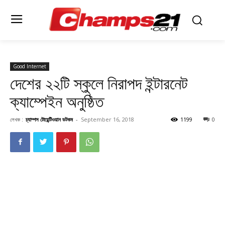
Good Internet
দেশের ২২টি স্কুলে নিরাপদ ইন্টারনেট
ক্যাম্পেইন অনুষ্ঠিত
লেখক :
চ্যাম্পস টোয়েন্টিওয়ান ডটকম
-
September 16, 2018
1199
0