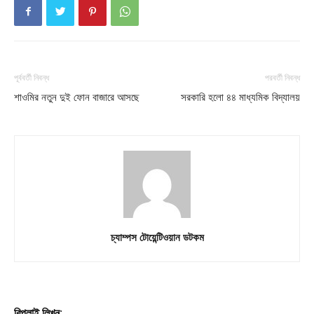
পূর্ববর্তী নিবন্ধ
পরবর্তী নিবন্ধ
শাওমির নতুন দুই ফোন বাজারে আসছে
সরকারি হলো ৪৪ মাধ্যমিক বিদ্যালয়
চ্যাম্পস টোয়েন্টিওয়ান ডটকম
রিপ্লাই লিখুন: