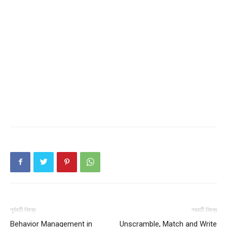
Champs21
পূর্ববর্তী নিবন্ধ
পরবর্তী নিবন্ধ
Behavior Management in
Unscramble, Match and Write