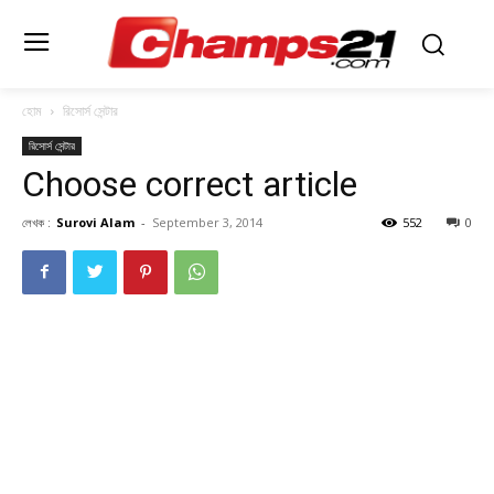
হোম
রিসোর্স সেন্টার
রিসোর্স সেন্টার
Choose correct article
লেখক :
Surovi Alam
-
September 3, 2014
552
0