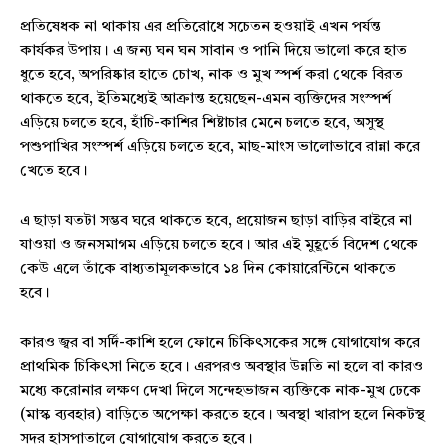
প্রতিষেধক না থাকায় এর প্রতিরোধে সচেতন হওয়াই এখন পর্যন্ত
কার্যকর উপায়। এ জন্য ঘন ঘন সাবান ও পানি দিয়ে ভালো করে হাত
ধুতে হবে, অপরিষ্কার হাতে চোখ, নাক ও মুখ স্পর্শ করা থেকে বিরত
থাকতে হবে, ইতিমধ্যেই আক্রান্ত হয়েছেন-এমন ব্যক্তিদের সংস্পর্শ
এড়িয়ে চলতে হবে, হাঁচি-কাশির শিষ্টাচার মেনে চলতে হবে, অসুস্থ
পশুপাখির সংস্পর্শ এড়িয়ে চলতে হবে, মাছ-মাংস ভালোভাবে রান্না করে
খেতে হবে।
এ ছাড়া যতটা সম্ভব ঘরে থাকতে হবে, প্রয়োজন ছাড়া বাড়ির বাইরে না
যাওয়া ও জনসমাগম এড়িয়ে চলতে হবে। আর এই মুহূর্তে বিদেশ থেকে
কেউ এলে তাঁকে বাধ্যতামূলকভাবে ১৪ দিন কোয়ারেন্টিনে থাকতে
হবে।
কারও জ্বর বা সর্দি-কাশি হলে ফোনে চিকিৎসকের সঙ্গে যোগাযোগ করে
প্রাথমিক চিকিৎসা নিতে হবে। এরপরও অবস্থার উন্নতি না হলে বা কারও
মধ্যে করোনার লক্ষণ দেখা দিলে সন্দেহভাজন ব্যক্তিকে নাক-মুখ ঢেকে
(মাস্ক ব্যবহার) বাড়িতে অপেক্ষা করতে হবে। অবস্থা খারাপ হলে নিকটস্থ
সদর হাসপাতালে যোগাযোগ করতে হবে।