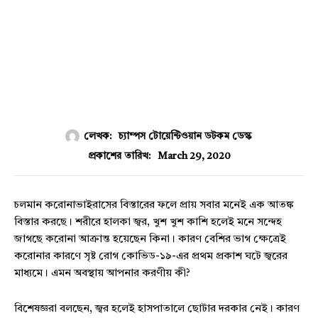
লেখক:
চ্যাম্পস টোয়েন্টিওয়ান ডটকম ডেস্ক
March 29, 2020
প্রকাশের তারিখ:
চলমান করোনাভাইরাসের বিস্তারের ফলে প্রায় সবার মনেই এক আতঙ্ক
বিস্তার করছে। শরীরে হালকা জ্বর, খুশ খুশ কাশি হলেই মনে সন্দেহ
জাগছে করোনা আক্রান্ত হয়েছেন কিনা। কারণ বেশির ভাগ ক্ষেত্রেই
করোনার কারণে সৃষ্ট রোগ কোভিড-১৯-এর প্রথম প্রকাশ ঘটে জ্বরের
মাধ্যমে। এমন অবস্থায় আপনার করণীয় কী?
বিশেষজ্ঞরা বলছেন, জ্বর হলেই হাসপাতালে ছোটার দরকার নেই। কারণ