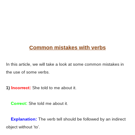
Common mistakes with verbs
In this article, we will take a look at some common mistakes in
the use of some verbs.
1)
Incorrect:
She told to me about it.
Correct:
She told me about it.
Explanation:
The verb tell should be followed by an indirect
object without ‘to’.