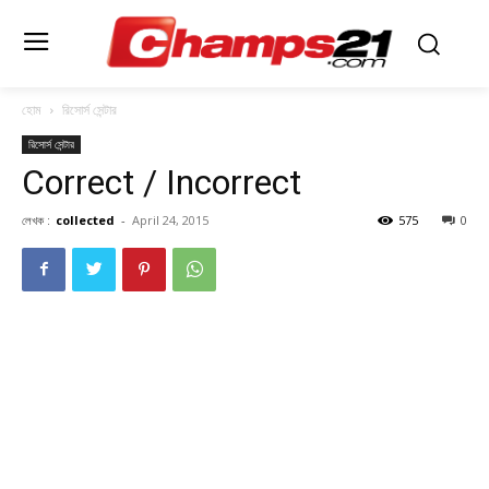
হোম
রিসোর্স সেন্টার
রিসোর্স সেন্টার
Correct / Incorrect
লেখক :
collected
-
April 24, 2015
575
0