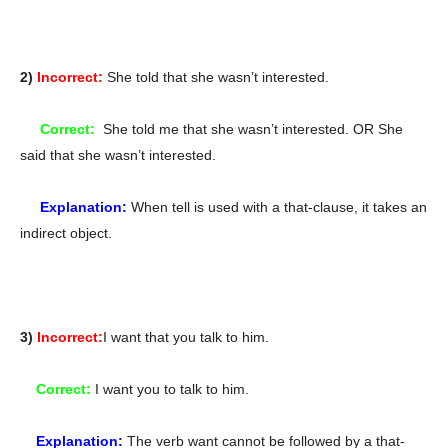
2)
Incorrect:
She told that she wasn’t interested.
Correct:
She told me that she wasn’t interested. OR She
said that she wasn’t interested.
Explanation:
When tell is used with a that-clause, it takes an
indirect object.
3)
Incorrect:
I want that you talk to him.
Correct:
I want you to talk to him.
Explanation:
The verb want cannot be followed by a that-