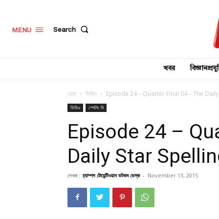
Search
MENU
খবর
বিজ্ঞানপ্রযুক
হোম
ভিডিও
Episode 24 – Quarter Final 04 – The Daily 
ভিডিও
স্পেলিং বি
Episode 24 – Qua
Daily Star Spell
লেখক :
চ্যাম্পস টোয়েন্টিওয়ান ডটকম ডেস্ক
-
November 13, 2015