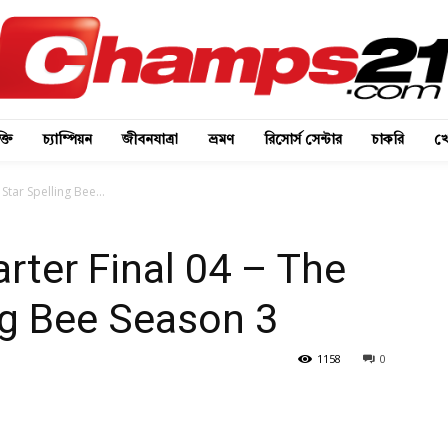
্তি
চ্যাম্পিয়ন
জীবনযাত্রা
ভ্রমণ
রিসোর্স সেন্টার
চাকরি
খে
Star Spelling Bee...
rter Final 04 – The
ing Bee Season 3
1158
0