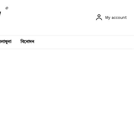
©
My account
লাধুলা
বিনোদন