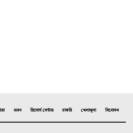
্রা
ভ্রমণ
রিসোর্স সেন্টার
চাকরি
খেলাধুলা
বিনোদন