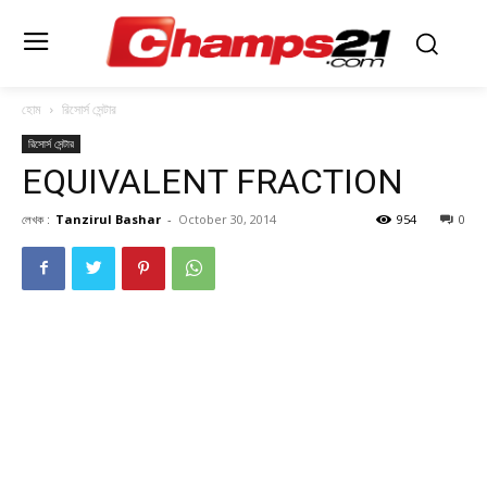
হোম
রিসোর্স সেন্টার
রিসোর্স সেন্টার
EQUIVALENT FRACTION
লেখক :
Tanzirul Bashar
-
October 30, 2014
954
0