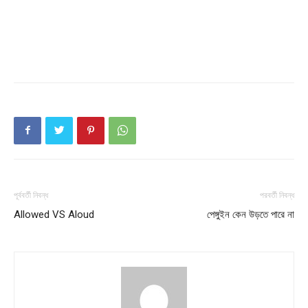
পূর্ববর্তী নিবন্ধ
পরবর্তী নিবন্ধ
Champs21
Allowed VS Aloud
পেঙ্গুইন কেন উড়তে পারে না