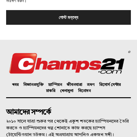
সংরক্ষণ করুন।
©
খবর
বিজ্ঞানপ্রযুক্তি
চ্যাম্পিয়ন
জীবনযাত্রা
ভ্রমণ
রিসোর্স সেন্টার
চাকরি
খেলাধুলা
বিনোদন
আমাদের সম্পর্কে
২০১০ সালে যাত্রা শুরুর পর থেকেই একুশ শতকের চ্যাম্পিয়নদের তৈরি
করতে ও চ্যাম্পিয়নদের গল্প শোনাতে কাজ করছে চ্যাম্পস
টোয়েন্টিওয়ান ডটকম। এই অগ্রযাত্রায় আপনিও একজন সঙ্গী।