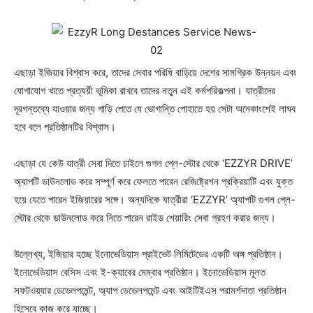
এছাড়া ইজিয়ার বিশ্বাস করে, তাদের সেবার পরিধি বাড়িয়ে দেশের সামগ্রিক উন্নয়ন এবং
যোগাযোগ খাতে প্রত্যয়ী ভূমিকা রাখবে তাদের নতুন এই কর্মপরিকল্পনা। যাত্রীদের
দূরগন্তব্যে যাওয়ার জন্য গাড়ি পেতে যে ভোগান্তি পোহাতে হয় সেটা অনেকাংশেই লাঘব
হবে বলে প্রতিষ্ঠানটির বিশ্বাস।
এছাড়া যে কেউ যাত্রী সেবা দিতে চাইলে গুগল প্লে-স্টোর থেকে ‘EZZYR DRIVE’
অ্যাপটি ডাউনলোড করে সম্পূর্ণ করে ফেলতে পারেন রেজিষ্ট্রেশন প্রক্রিয়াটি এবং যুক্ত
হয়ে যেতে পারেন ইজিয়ারের সঙ্গে। অন্যদিকে যাত্রীরা ‘EZZYR’ অ্যাপটি গুগল প্লে-
স্টোর থেকে ডাউনলোড করে নিতে পারেন রাইড শেয়ারিং সেবা গ্রহণ করার জন্য।
উল্লেখ্য, ইজিয়ার হচ্ছে ইনোভেডিয়াস প্রাইভেট লিমিটেডের একটি অঙ্গ প্রতিষ্ঠান।
ইনোভেডিয়াস বেসিস এবং ই-ক্যাবের মেম্বার প্রতিষ্ঠান। ইনোভেডিয়াস মূলত
সফটওয়্যার ডেভেলপমেন্ট, অ্যাপ ডেভেলপমেন্ট এবং আইটিইএস পরামর্শদাতা প্রতিষ্ঠান
হিসেবে কাজ করে যাচ্ছে।