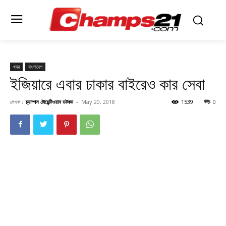
খবর
বাংলাদেশ
ইজিয়ারে এবার ঢাকার বাইরেও কার সেবা
লেখক :
চ্যাম্পস টোয়েন্টিওয়ান ডটকম
-
May 20, 2018
1539
0