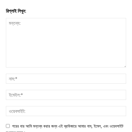
রিপ্লাই লিখুন:
পরের বার আমি মন্তব্য করার জন্য এই ব্রাউজারে আমার নাম, ইমেল, এবং ওয়েবসাইট