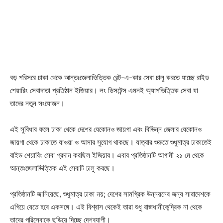
বড় পরিসরে ঢাকা থেকে আন্তঃজেলাভিত্তিক রেন্ট-এ-কার সেবা চালু করতে যাচ্ছে রাইড
শেয়ারিং সেবাদাতা প্রতিষ্ঠান ইজিয়ার। লং ডিসটেন্স এমনই অ্যাপভিত্তিক সেবা যা
তাদের নতুন সংযোজন।
এই সুবিধার ফলে ঢাকা থেকে দেশের যেকোনও জায়গা এবং বিভিন্ন জেলার যেকোনও
জায়গা থেকে ঢাকাতে যাওয়া ও আসার সুযোগ থাকছে। যাত্রার শুরুতে শুধুমাত্র ঢাকাতেই
রাইড শেয়ারিং সেবা প্রদান করছিল ইজিয়ার। এবার প্রতিষ্ঠানটি আগামী ২১ মে থেকে
আন্তঃজেলাভিত্তিক এই সেবাটি চালু করছে।
প্রতিষ্ঠানটি জানিয়েছে, শুধুমাত্র ঢাকা নয়; দেশের সামগ্রিক উন্নয়নের জন্য সারাদেশকে
এগিয়ে যেতে হবে একসঙ্গে। এই বিশ্বাস থেকেই তারা শুধু রাজধানীকেন্দ্রিক না থেকে
তাদের পরিসেবাকে ছড়িয়ে দিচ্ছে দেশব্যাপী।