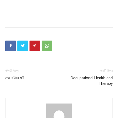
পূর্ববর্তী নিবন্ধ
পরবর্তী নিবন্ধ
গেম বানিয়ে ধনী
Occupational Health and
Champs21
Therapy