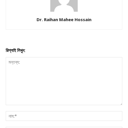
Company
About
Dr. Raihan Mahee Hossain
Contact us
Subscription Plans
My account
রিপ্লাই লিখুন:
Download PhotoCard