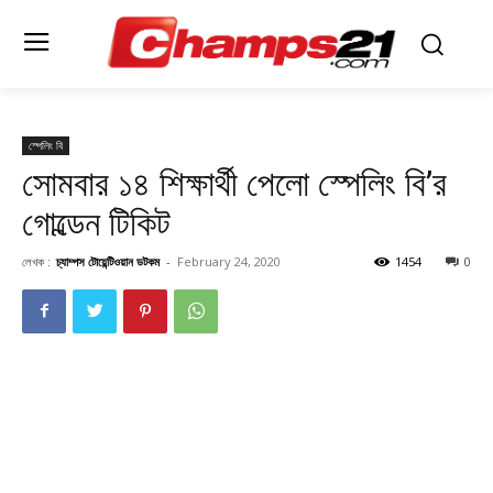
স্পেলিং বি
সোমবার ১৪ শিক্ষার্থী পেলো স্পেলিং বি’র
গোল্ডেন টিকিট
লেখক :
চ্যাম্পস টোয়েন্টিওয়ান ডটকম
-
February 24, 2020
1454
0