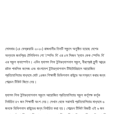
সোমবার (২৪ ফেব্রুয়ারি ২০২০) রাজধানীর তিনটি স্কুলে অনুষ্ঠিত হয়েছে দেশের
অন্যতম জনপ্রিয় টেলিভিশন শো ‘স্পেলিং বি’ এর ৫ম সিজন ‘ড্যান কেক স্পেলিং বি’
এর স্কুল ক্যাম্পেইন। এদিন ম‌্যাপল লিফ ইন্টারন‌্যাশনাল স্কুল, বীরশ্রেষ্ঠ মুন্সী আব্দুর
রউফ পাবলিক কলেজ এবং বাংলাদেশ ইন্টারন‌্যাশনাল টিউটোরিয়ালে আয়োজিত
প্রতিযোগিতার মাধ‌্যমে মোট ১৪জন শিক্ষার্থী ডিভিশনাল রাউন্ডে অংশগ্রহণ করার জন‌্য
গোল্ডেন টিকিট জিতে নেয়।
ম‌্যাপল লিফ ইন্টারন‌্যাশনাল স্কুলে আয়োজিত প্রতিযোগিতায় স্কুল কর্তৃপক্ষ কর্তৃক
নির্বাচিত ৪৭ জন শিক্ষার্থী অংশ নেয়। সেখান থেকে সরাসরি প্রতিযোগিতার মাধ‌্যমে ৬
জনকে ডিভিশনাল রাউন্ডের জন‌্য নির্বাচিত করা হয়। গোল্ডেন টিকিট বিজয়ী এই ৬ জন