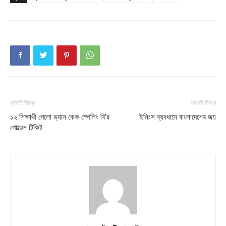
পূর্ববর্তী নিবন্ধ
পরবর্তী নিবন্ধ
১২ শিক্ষার্থী পেলো ড‌্যান কেক স্পেলিং বি’র
ইনিংস ব্যবধানে বাংলাদেশের জয়
গোল্ডেন টিকিট