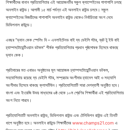
শিক্ষার্থীদের বানান প্রতিযোগিতার এই আয়োজনটির স্কুল ক্যাম্পেইনের পাশাপাশি চলছে
অনলাইন রাউন্ড। আগামী ১৫ মার্চ পর্যন্ত এই অনলাইন রাউন্ড চলবে। স্কুল
ক্যাম্পেইনের বিজয়ীদের পাশাপাশি অনলাইন রাউন্ড থেকেও নির্বাচিতরা অংশ নেবে
ডিভিশনাল রাউন্ডে।
এবছর “ড্যান কেক স্পেলিং বি – এনলাইটেনড বাই দ্য ডেইলি স্টার, ব্রট টু ইউ বাই
চ্যাম্পসটোয়েন্টিওয়ান ডটকম” শীর্ষক প্রতিযোগিতার প্রধান পৃষ্ঠপোষক হিসেবে থাকছে
ড্যান কেক।
প্রতিবারের মত এবারও অনুষ্ঠানের মূল আয়োজক চ্যাম্পসটোয়েন্টিওয়ান ডটকম,
সহযোগিতায় রয়েছে দ্য ডেইলি স্টার, সম্প্রচার অংশীদার চ্যানেল আই ও সহযোগি
অংশীদার হিসেবে থাকছে ক্লাসটিউন। প্রতিযোগিতাটি সারা দেশব্যাপী অনুষ্ঠিত হবে।
বাংলা এবং ইংরেজি উভয় মাধ্যমের ৬ষ্ঠ থেকে ১০ম শ্রেণির শিক্ষার্থীরা এই প্রতিযোগিতায়
অংশ নিতে পারবে।
প্রতিযোগিতাটি অনলাইন রাউন্ড, ডিভিশনাল রাউন্ড এবং টেলিভিশন রাউন্ড এই তিনটি
ধাপে অনুষ্ঠিত হবে। অনলাইন রাউন্ডে শিক্ষার্থীদের
www.champs21.com
এ