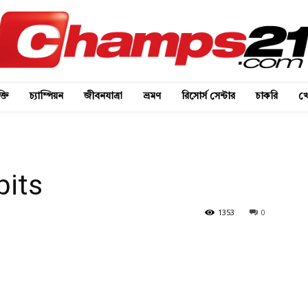
্তি
চ্যাম্পিয়ন
জীবনযাত্রা
ভ্রমণ
রিসোর্স সেন্টার
চাকরি
খে
bits
1353
0