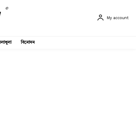
©
My account
লাধুলা
বিনোদন