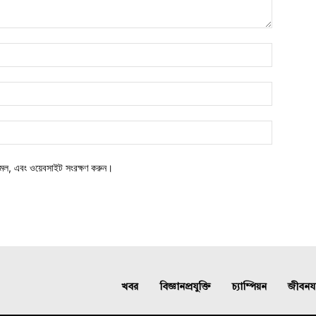
মেল, এবং ওয়েবসাইট সংরক্ষণ করুন।
খবর
বিজ্ঞানপ্রযুক্তি
চ্যাম্পিয়ন
জীবনযাত