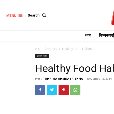
Search
MENU
খবর
বিজ্ঞানপ্রযুক
হোম
রিসোর্স সেন্টার
Healthy Food Habits
রিসোর্স সেন্টার
Healthy Food Ha
লেখক :
TAHRIMA AHMED TRISHNA
-
November 2, 2014