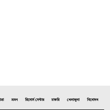
্রা
ভ্রমণ
রিসোর্স সেন্টার
চাকরি
খেলাধুলা
বিনোদন