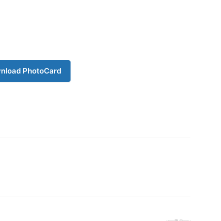
nload PhotoCard