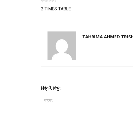
পূর্ববর্তী নিবন্ধ
2 TIMES TABLE
Champ
TAHRIMA AHMED TRIS
রিপ্লাই লিখুন: