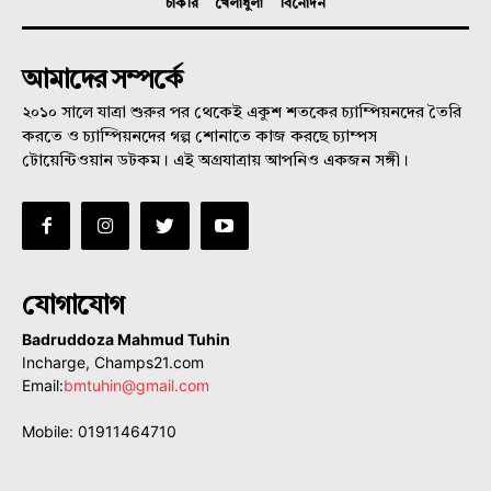
চাকরি
খেলাধুলা
বিনোদন
আমাদের সম্পর্কে
২০১০ সালে যাত্রা শুরুর পর থেকেই একুশ শতকের চ্যাম্পিয়নদের তৈরি
করতে ও চ্যাম্পিয়নদের গল্প শোনাতে কাজ করছে চ্যাম্পস
টোয়েন্টিওয়ান ডটকম। এই অগ্রযাত্রায় আপনিও একজন সঙ্গী।
যোগাযোগ
Badruddoza Mahmud Tuhin
Incharge, Champs21.com
Email:
bmtuhin@gmail.com
Mobile: 01911464710