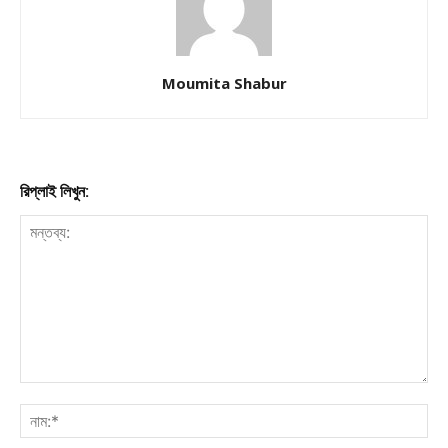
Moumita Shabur
রিপ্লাই লিখুন: