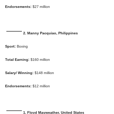
Download PhotoCard
Endorsements:
$27 million
2. Manny Pacquiao, Philippines
Sport:
Boxing
Total Earning:
$160 million
Salary/ Winning:
$148 million
Endorsements:
$12 million
1. Floyd Mayweather, United States