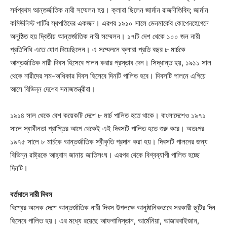
সর্বপ্রথম আন্তর্জাতিক নারী সম্মেলন হয়। ক্লারা ছিলেন জার্মান রাজনীতিবিদ; জার্মান
কমিউনিস্ট পার্টির স্থপতিদের একজন। এরপর ১৯১০ সালে ডেনমার্কের কোপেনহেগেনে
অনুষ্ঠিত হয় দ্বিতীয় আন্তর্জাতিক নারী সম্মেলন। ১৭টি দেশ থেকে ১০০ জন নারী
প্রতিনিধি এতে যোগ দিয়েছিলেন। এ সম্মেলনে ক্লারা প্রতি বছর ৮ মার্চকে
আন্তর্জাতিক নারী দিবস হিসেবে পালন করার প্রস্তাব দেন। সিদ্ধান্ত হয়, ১৯১১ সাল
থেকে নারীদের সম-অধিকার দিবস হিসেবে দিনটি পালিত হবে। দিবসটি পালনে এগিয়ে
আসে বিভিন্ন দেশের সমাজতন্ত্রীরা।
১৯১৪ সাল থেকে বেশ কয়েকটি দেশে ৮ মার্চ পালিত হতে থাকে। বাংলাদেশেও ১৯৭১
সালে স্বাধীনতা প্রাপ্তির আগে থেকেই এই দিবসটি পালিত হতে শুরু করে। অতঃপর
১৯৭৫ সালে ৮ মার্চকে আন্তর্জাতিক স্বীকৃতি প্রদান করা হয়। দিবসটি পালনের জন্য
বিভিন্ন রাষ্ট্রকে আহ্বান জানায় জাতিসংঘ। এরপর থেকে বিশ্বব্যাপী পালিত হচ্ছে
দিনটি।
বর্তমানে নারী দিবস
বিশ্বের অনেক দেশে আন্তর্জাতিক নারী দিবস উপলক্ষে আনুষ্ঠানিকভাবে সরকারী ছুটির দিন
হিসেবে পালিত হয়। এর মধ্যে রয়েছে আফগানিস্তান, আর্মেনিয়া, আজারবাইজান,