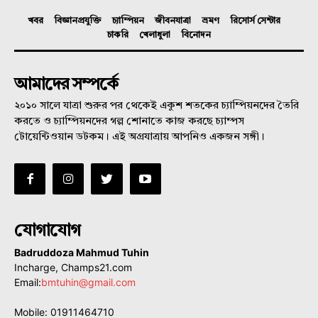
খবর
বিজ্ঞানপ্রযুক্তি
চ্যাম্পিয়ন
জীবনযাত্রা
ভ্রমণ
রিসোর্স সেন্টার
চাকরি
খেলাধুলা
বিনোদন
আমাদের সম্পর্কে
২০১০ সালে যাত্রা শুরুর পর থেকেই একুশ শতকের চ্যাম্পিয়নদের তৈরি
করতে ও চ্যাম্পিয়নদের গল্প শোনাতে কাজ করছে চ্যাম্পস
টোয়েন্টিওয়ান ডটকম। এই অগ্রযাত্রায় আপনিও একজন সঙ্গী।
যোগাযোগ
Badruddoza Mahmud Tuhin
Incharge, Champs21.com
Email:
bmtuhin@gmail.com
Mobile: 01911464710