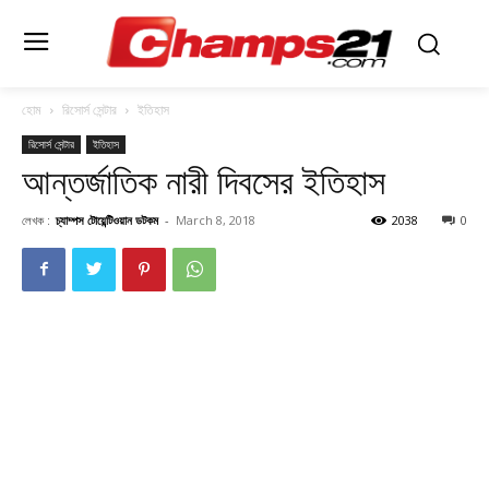
হোম
রিসোর্স সেন্টার
ইতিহাস
রিসোর্স সেন্টার
ইতিহাস
আন্তর্জাতিক নারী দিবসের ইতিহাস
লেখক :
চ্যাম্পস টোয়েন্টিওয়ান ডটকম
-
March 8, 2018
2038
0