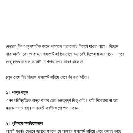
বেড়ানো কিংবা ব্যবসায়ীক কাজে আমাদের অনেকেরই বিদেশে যাওয়া লাগে। বিদেশে
থাকাকালীন কোনও কারণে পাসপোর্ট হারিয়ে গেলে অনেকেই দিশেহারা হয়ে পড়েন। তবে
কিছু বিষয় জানলে অতোটা দিশেহারা হবার কারণ থাকে না।
চলুন দেখে নিই বিদেশে পাসপোর্ট হারিয়ে গেলে কী করা উচিত।
১। শান্ত থাকুন
এসব পরিস্থিতিতে শান্ত থাকার চেয়ে গুরুত্বপূর্ণ কিছু নেই। তাই দিশেহারা না হয়ে
মনকে শান্ত রাখুন ও পরবর্তী করণীয়গুলো পালন করুন।
২। পুলিশকে অবহিত করুন
আপনি যখনই যেখানে জানতে পারবেন যে আপনার পাসপোর্ট হারিয়ে গেছে তখনই কাছে