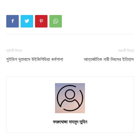
পূর্ববর্তী নিবন্ধ
পরবর্তী নিবন্ধ
সুইডিশ দূতাবাসে উইকিপিডিয়া কর্মশালা
আন্তর্জাতিক নারী দিবসের ইতিহাস
বদরুদ্দোজা মাহমুদ তুহিন