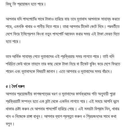
কিছু ফি প্রয়োজন হতে পারে।
আপনার যদি পাসপোর্টের সাথে টাকাও হারিয়ে যায় তবে দূতাবাস আপনাকে সাহায্য করতে
পারে, এমনকি খাবার ও পানীয় দিতে পারে। তারা আপনার টিকেট কেটে দিবে। পরবর্তীতে
দেশে ফিরে ইমিগ্রেশন কিংবা নতুন পাসপোর্ট আবেদন করার সময় এই টাকা ফেরত দিতে
হতে পারে।
তবে আর্থিক সাহায্য পেতে দূতাবাসের এই প্রক্রিয়ায় সময় লাগতে পারে। তাই যদি
পরিচিত কেউ থাকে তাহলে তার কাছ থেকে টাকা নিয়ে বা টিকেট বুকিং করে দেশে ফিরতে
পারেন এবং দূতাবাসকে বিষয়টি জানান। এতে আপনার ও দূতাবাসের সময় বাঁচবে।
৫। ধৈর্য ধরুন
আপনার প্রয়োজনীয় কাগজপত্রের ধরণ ও দূতাবাসের কার্যক্রমের গতি অনুযায়ী পুরো
প্রক্রিয়াটি সম্পন্ন হতে এক ঘন্টা থেকে একদিন লাগতে পরে। এই সময়ে আপনি ভুলে
থাকার চেষ্টা করুন যে আপনার পাসপোর্ট হারিয়ে গেছে। এই সময়টা বিশ্রাম নিন, খাবার
খান ও নিজেকে চাঙ্গা রাখুন। আপনার ব্যাগ প্রস্তুত করুন ও প্রিয়জনদের সাথে কথা
বলুন।