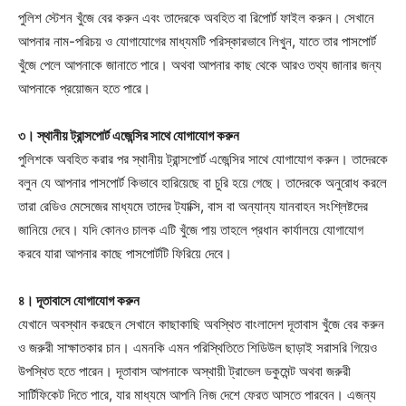
পুলিশ স্টেশন খুঁজে বের করুন এবং তাদেরকে অবহিত বা রিপোর্ট ফাইল করুন। সেখানে
আপনার নাম-পরিচয় ও যোগাযোগের মাধ্যমটি পরিস্কারভাবে লিখুন, যাতে তার পাসপোর্ট
খুঁজে পেলে আপনাকে জানাতে পারে। অথবা আপনার কাছ থেকে আরও তথ্য জানার জন্য
আপনাকে প্রয়োজন হতে পারে।
৩। স্থানীয় ট্রান্সপোর্ট এজেন্সির সাথে যোগাযোগ করুন
পুলিশকে অবহিত করার পর স্থানীয় ট্রান্সপোর্ট এজেন্সির সাথে যোগাযোগ করুন। তাদেরকে
বলুন যে আপনার পাসপোর্ট কিভাবে হারিয়েছে বা চুরি হয়ে গেছে। তাদেরকে অনুরোধ করলে
তারা রেডিও মেসেজের মাধ্যমে তাদের ট্যাক্সি, বাস বা অন্যান্য যানবাহন সংশ্লিষ্টদের
জানিয়ে দেবে। যদি কোনও চালক এটি খুঁজে পায় তাহলে প্রধান কার্যালয়ে যোগাযোগ
করবে যারা আপনার কাছে পাসপোর্টটি ফিরিয়ে দেবে।
৪। দূতাবাসে যোগাযোগ করুন
যেখানে অবস্থান করছেন সেখানে কাছাকাছি অবস্থিত বাংলাদেশ দূতাবাস খুঁজে বের করুন
ও জরুরী সাক্ষাতকার চান। এমনকি এমন পরিস্থিতিতে শিডিউল ছাড়াই সরাসরি গিয়েও
উপস্থিত হতে পারেন। দূতাবাস আপনাকে অস্থায়ী ট্রাভেল ডকুমেন্ট অথবা জরুরী
সার্টিফিকেট দিতে পারে, যার মাধ্যমে আপনি নিজ দেশে ফেরত আসতে পারবেন। এজন্য