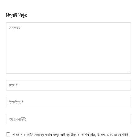
রিপ্লাই লিখুন:
পরের বার আমি মন্তব্য করার জন্য এই ব্রাউজারে আমার নাম, ইমেল, এবং ওয়েবসাইট