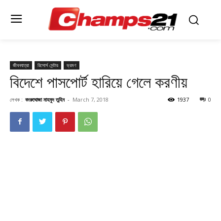
জীবনযাত্রা
রিসোর্স সেন্টার
ভ্রমণ
বিদেশে পাসপোর্ট হারিয়ে গেলে করণীয়
লেখক :
বদরুদ্দোজা মাহমুদ তুহিন
-
March 7, 2018
1937
0