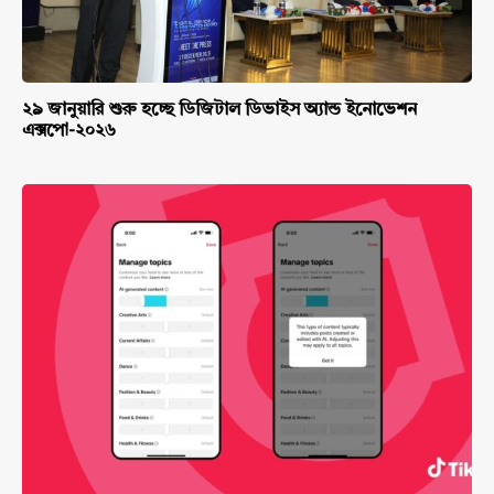
২৯ জানুয়ারি শুরু হচ্ছে ডিজিটাল ডিভাইস অ্যান্ড ইনোভেশন
এক্সপো-২০২৬