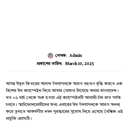
লেখক:
Admin
March 10, 2025
প্রকাশের তারিখ:
আসন্ন ঈদুল ফিতরের আনন্দ উদযাপনকে আরও বহুগুণ বৃদ্ধি করতে এক
বিশেষ ঈদ ক্যাম্পেইন নিয়ে আসার ঘোষণা দিয়েছে অনার বাংলাদেশ।
গত ০৬ মার্চ থেকে শুরু হওয়া এই ক্যাম্পেইনটি আগামী চাঁদ রাত পর্যন্ত
চলবে। স্মার্টফোনপ্রেমীদের জন্য এবারের ঈদ উদযাপনকে আরও অনন্য
করে তুলতে আকর্ষণীয় নগদ পুরস্কারের সুযোগ নিয়ে এসেছে বৈশ্বিক এই
প্রযুক্তি ব্র্যান্ডটি।