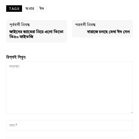
TAGS
অনার
ঈদ
পূর্ববর্তী নিবন্ধ
পরবর্তী নিবন্ধ
জাইসের ক্যামেরা নিয়ে এলো ভিভো
দারাজে চলছে মেগা ঈদ সেল
ভি৫০ ফাইভজি
রিপ্লাই লিখুন:
মন্তব্য:
নাম: