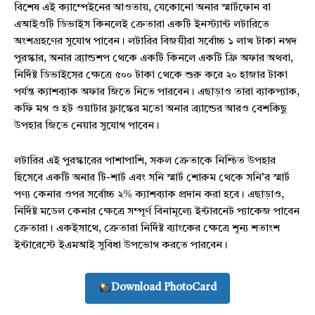
বিশেষ এই ক্যাম্পেইনের আওতায়, যেকোনো অনার স্মার্টফোন বা
এআইওটি ডিভাইস কিনলেই ক্রেতারা একটি ইনস্ট্যান্ট লটারিতে
অংশগ্রহণের সুযোগ পাবেন। লটারির বিজয়ীরা সর্বোচ্চ ১ লাখ টাকা নগদ
পুরস্কার, অনার ব্র্যান্ডশপ থেকে একটি কিনলে একটি ফ্রি অফার অথবা,
নির্দিষ্ট ডিভাইসের ক্ষেত্রে ৫০০ টাকা থেকে শুরু করে ২০ হাজার টাকা
পর্যন্ত ক্যাশব্যাক অফার জিতে নিতে পারবেন। এছাড়াও তারা ব্যাকপ্যাক,
কফি মগ ও হট ওয়াটার ফ্লাস্কের মতো অনার ব্র্যান্ডের আরও বেশকিছু
উপহার জিতে নেয়ার সুযোগ পাবেন।
লটারির এই পুরস্কারের পাশাপাশি, সকল ক্রেতাকে নিশ্চিত উপহার
হিসেবে একটি অনার টি-শার্ট এবং সনি স্মার্ট শোরুম থেকে সনি’র স্মার্ট
পণ্য কেনার ওপর সর্বোচ্চ ২% ক্যাশব্যাক প্রদান করা হবে। এছাড়াও,
নির্দিষ্ট মডেল কেনার ক্ষেত্রে সম্পূর্ণ বিনামূল্যে ইন্টারনেট প্যাকেজ পাবেন
ক্রেতারা। একইসাথে, ক্রেতারা নির্দিষ্ট ব্যাংকের ক্ষেত্রে শূন্য শতাংশ
ইন্টারেস্টে ইএমআই সুবিধা উপভোগ করতে পারবেন।
Download PhotoCard