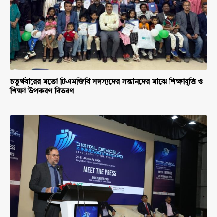
চতুর্থবারের মতো টিএমজিবি সদস্যদের সন্তানদের মাঝে শিক্ষাবৃত্তি ও
শিক্ষা উপকরণ বিতরণ