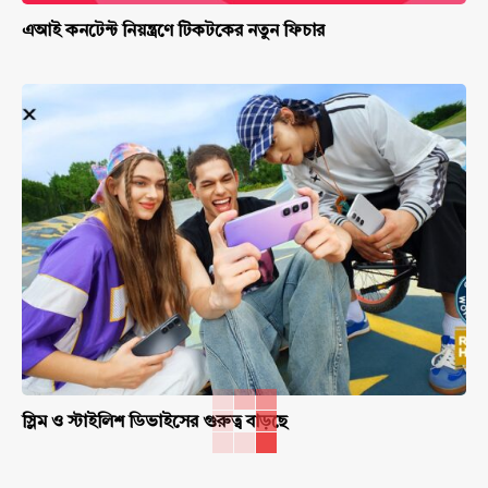
এআই কনটেন্ট নিয়ন্ত্রণে টিকটকের নতুন ফিচার
স্লিম ও স্টাইলিশ ডিভাইসের গুরুত্ব বাড়ছে