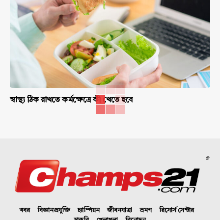
স্বাস্থ্য ঠিক রাখতে কর্মক্ষেত্রে কী খেতে হবে
©
খবর
বিজ্ঞানপ্রযুক্তি
চ্যাম্পিয়ন
জীবনযাত্রা
ভ্রমণ
রিসোর্স সেন্টার