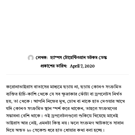
লেখক:
চ্যাম্পস টোয়েন্টিওয়ান ডটকম ডেস্ক
April 7, 2020
প্রকাশের তারিখ:
করোনাভাইরাস বাতাসের মাধ্যমে ছড়ায় না, ছড়ায় কোনও সংক্রমিত
ব্যক্তির হাঁচি-কাশি থেকে যে সব ক্ষুদ্রাকার ফোঁটা বা ড্রপলেটস নির্গত
হয়, তা থেকে। আপনি নিজের মুখ, চোখ বা নাকে হাত দেওয়ার আগে
যদি কোনও সংক্রমিত স্থান স্পর্শ করে থাকেন, তাহলে সংক্রমণের
সম্ভাবনা বেশি থাকে। ওই ড্রপলেটলগুলো শুকিয়ে গিয়েছে মানেই
ভাইরাস আর নেই, এমনটা কিন্তু নয়। ফলে সংক্রমণ আটকাতে সাবান
দিয়ে অন্তত ২০ সেকেন্ড ধরে হাত ধোয়ার কথা বলা হচ্ছে।