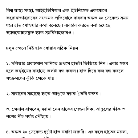
বিশ্ব স্বাস্থ্য সংস্থা, আইইডিসিআর এবং ইউনিসেফ একযোগে
করোনাভাইরাসের সংক্রমণ প্রতিরোধে বারবার অন্তত ২০ সেকেন্ড সময়
ধরে হাত ধোওয়ার কথা বলেছে। ব্যবহার করতে বলা হয়েছে
অ্যালকোহলযুক্ত হ্যান্ড স্যানিটাইজারও।
চলুন জেনে নিই হাত ধোয়ার সঠিক নিয়ম
১. পরিস্কার প্রবাহমান পানিতে প্রথমে হাতটা ভিজিয়ে নিন। এবার সম্ভব
হলে কনুইয়ের সাহায্যে কলটা বন্ধ করুন। হাত দিয়ে কল বন্ধ করলে
সংক্রমণের ঝুঁকি থেকে যায়।
২. সাবানের সাহায্যে হাতে-আঙুলে ফ্যানা তৈরি করুন।
৩. খেয়াল রাখবেন, ফ্যানা যেন হাতের পেছন দিক, আঙুলের ফাঁক ও
নখের নীচ পর্যন্ত পৌঁছায়।
৪. অন্তত ২০ সেকেন্ড দুটো হাত ঘষাটা জরুরি। এর ফলে হাতের ময়লা,