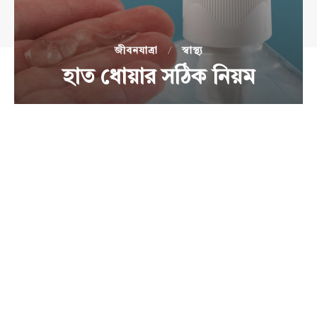
জীবনযাত্রা
স্বাস্থ্য
হাত ধোয়ার সঠিক নিয়ম