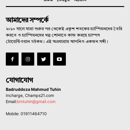
চাকরি
খেলাধুলা
বিনোদন
আমাদের সম্পর্কে
২০১০ সালে যাত্রা শুরুর পর থেকেই একুশ শতকের চ্যাম্পিয়নদের তৈরি
করতে ও চ্যাম্পিয়নদের গল্প শোনাতে কাজ করছে চ্যাম্পস
টোয়েন্টিওয়ান ডটকম। এই অগ্রযাত্রায় আপনিও একজন সঙ্গী।
যোগাযোগ
Badruddoza Mahmud Tuhin
Incharge, Champs21.com
Email:
bmtuhin@gmail.com
Mobile: 01911464710