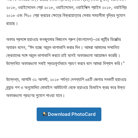
২০১৮, ওয়াইসেভেন প্রো ২০১৮, ওয়াইসেভেন, ওয়াইসিক্স প্রাইম ২০১৮, ওয়াইথ্রি
২০১৮ এবং পি২০ প্রো ক্রয়ের ক্ষেত্রে বিক্রয়োত্তর সেবার সময়সীমা বৃদ্ধির সুযোগ
রয়েছে।
অফার প্রসঙ্গে হুয়াওয়ে কনজ্যুমার বিজনেস গ্রুপ (বাংলাদেশ)-এর কান্ট্রি ডিরেক্টর
অ্যারন বলেন, “ঈদ হচ্ছে আনন্দ ভাগাভাগি করার দিন। আমরা আমাদের সম্মানিত
ক্রেতাদের সঙ্গে আনন্দ ভাগাভাগি করতে চাই বলেই অফারগুলো আয়োজন করেছি।
উল্লেখিত অফারগুলো সবাই স্বতঃফূর্তভাবে গ্রহণ করবে বলে আমরা বিশ্বাস করি।”
উল্লেখ্য, আগামি ৩১ আগস্ট, ২০১৮ পর্যন্ত দেশব্যাপি ৬৪টি জেলার সবকটি হুয়াওয়ে
ব্র্যান্ড শপ ও অনুমোদিত মোবাইল আউটলেট থেকে হুয়াওয়ে ডিভাইস ক্রয় করে উক্ত
অফারগুলো গ্রহণের সুযোগ পাওয়া যাবে।
Download PhotoCard
Champs21