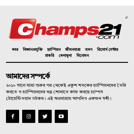
©
খবর
বিজ্ঞানপ্রযুক্তি
চ্যাম্পিয়ন
জীবনযাত্রা
ভ্রমণ
রিসোর্স সেন্টার
চাকরি
খেলাধুলা
বিনোদন
আমাদের সম্পর্কে
২০১০ সালে যাত্রা শুরুর পর থেকেই একুশ শতকের চ্যাম্পিয়নদের তৈরি
করতে ও চ্যাম্পিয়নদের গল্প শোনাতে কাজ করছে চ্যাম্পস
টোয়েন্টিওয়ান ডটকম। এই অগ্রযাত্রায় আপনিও একজন সঙ্গী।