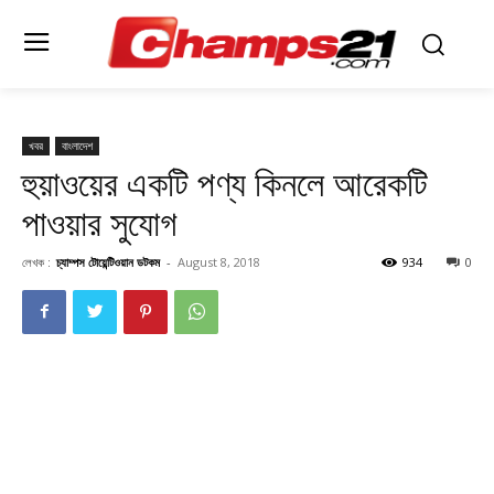
খবর
বাংলাদেশ
হুয়াওয়ের একটি পণ্য কিনলে আরেকটি
পাওয়ার সুযোগ
লেখক :
চ্যাম্পস টোয়েন্টিওয়ান ডটকম
-
August 8, 2018
934
0