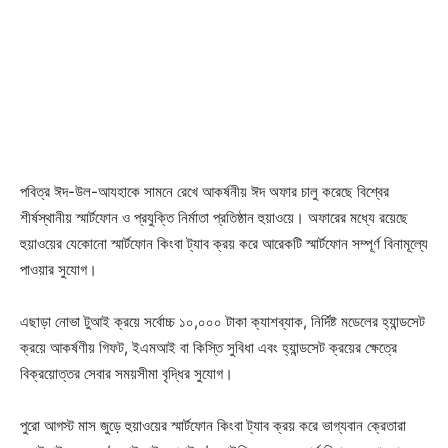
পবিত্র ঈদ-উল-আযহাকে সামনে রেখে আকর্ষনীয় ঈদ অফার চালু করেছে বিশ্বের
শীর্ষস্থানীয় স্মার্টফোন ও প্রযুক্তি নির্মাতা প্রতিষ্ঠান হুয়াওয়ে। অফারের মধ্যে রয়েছে
হুয়াওয়ের যেকোনো স্মার্টফোন কিংবা ট্যাব ক্রয় করে আরেকটি স্মার্টফোন সম্পূর্ণ বিনামূল্যে
পাওয়ার সুযোগ।
এছাড়া নোভা টুআই ক্রয়ে সর্বোচ্চ ১০,০০০ টাকা ক্যাশব্যাক, নির্দিষ্ট মডেলের হ্যান্ডসেট
ক্রয়ে আকর্ষণীয় গিফট, ইএমআই বা কিস্তি সুবিধা এবং হ্যান্ডসেট ক্রয়ের ক্ষেত্রে
বিক্রয়োত্তর সেবার সময়সীমা বৃদ্ধির সুযোগ।
পুরো আগস্ট মাস জুড়ে হুয়াওয়ের স্মার্টফোন কিংবা ট্যাব ক্রয় করে ভাগ্যবান ক্রেতারা