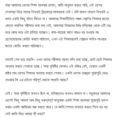
যারা আমাদের দেশের শিক্ষা ব্যবস্থা চালান, আমি অনুমান করতে পারি, এই দেশের
লেখাপড়া নিয়ে তাদের নিশ্চয়ই বিন্দুমাত্র মাথাব্যথা নেই। যদি থাকত তাহলে নিশ্চয়ই এ
রকম একটা কিছু ঘটতে দিতেন না। আমাদের শিক্ষানীতিতে পঞ্চম শ্রেণির শিশুদের জন্যে
কোনো পাবলিক পরীক্ষার কথা বলা নেই, আমলারা নিজেদের উর্বর মস্তিষ্ক থেকে এটি বের
করে জোর করে এটা চালিয়ে যাচ্ছেন। বাবা-মায়েরা আগে আরও বড় হওয়ার পর
ছেলেমেয়েদের কোচিং করতে পাঠাতেন, এখন এই শিশুদেরকেই গোল্ডেন ফাইভ পাওয়ার
জন্যে কোচিং করতে পাঠাচ্ছেন।
তাতেই শেষ হয়ে যায়নি– এখন তাদের পরীক্ষার প্রশ্ন ফাঁস করা হচ্ছে, ছোট ছোট শিশুদের
অন্যায় করতে শেখানো হচ্ছে। সারা পৃথিবীর কোথাও এই নজির নেই, যেখানে একটি
রাষ্ট্র তার দেশের শিশুদের অন্যায় করতে শেখায়। একটা দেশের মেরুদন্ড পুরোপুরি ভেঙে
দেওয়ার কি এর চাইতে পরিপূর্ণ কোনো পদ্ধতি আছে?
নেই। সারা পৃথিবীতে কখনও ছিল না, ভবিষ্যতেও কখনও থাকবে না। শুধুমাত্র আমাদের
দেশেই কিছু আমলা আর কিছু গুরুত্বপূর্ণ মানুষেরা একটা শিক্ষা ব্যবস্থা পুরোপুরি ধ্বংস
করার একটা প্রক্রিয়া শুরু করতে পারে। যে জাতি শৈশবে অন্যায় করতে শিখে বড় হয়
সেই জাতি দিয়ে আমরা কী করব?