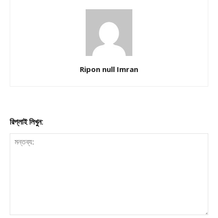
Ripon null Imran
রিপ্লাই লিখুন: