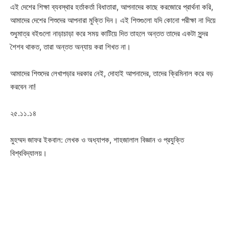
এই দেশের শিক্ষা ব্যবস্থার হর্তাকর্তা বিধাতারা, আপনাদের কাছে করজোরে প্রার্থনা করি,
আমাদের দেশের শিশুদের আপনারা মুক্তি দিন। এই শিশুগুলো যদি কোনো পরীক্ষা না দিয়ে
শুধুমাত্র বইগুলো নাড়াচাড়া করে সময় কাটিয়ে দিত তাহলে অন্তত তাদের একটা সুন্দর
শৈশব থাকত, তারা অন্তত অন্যায় করা শিখত না।
আমাদের শিশুদের লেখাপড়ার দরকার নেই, দোহাই আপনাদের, তাদের ক্রিমিনাল করে বড়
করবেন না!
২৫.১১.১৪
মুহম্মদ জাফর ইকবাল: লেখক ও অধ্যাপক, শাহজালাল বিজ্ঞান ও প্রযুক্তি
বিশ্ববিদ্যালয়।
Champs21