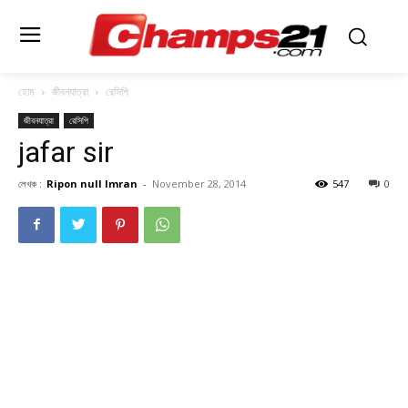
হোম
জীবনযাত্রা
রেসিপি
জীবনযাত্রা
রেসিপি
jafar sir
লেখক :
Ripon null Imran
-
November 28, 2014
547
0