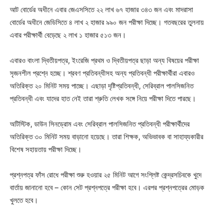
আট বোর্ডের অধীনে এবার জেএসসিতে ২২ লাখ ৬৭ হাজার ৩৪৩ জন এবং মাদরাসা
বোর্ডের অধীনে জেডিসিতে ৪ লাখ ২ হাজার ৯৯০ জন পরীক্ষা দিচ্ছে। গতবছরের তুলনায়
এবার পরীক্ষার্থী বেড়েছে ২ লাখ ১ হাজার ৫১৩ জন।
এবারও বাংলা দ্বিতীয়পত্র, ইংরেজি প্রথম ও দ্বিতীয়পত্র ছাড়া অন্য বিষয়ের পরীক্ষা
সৃজনশীল প্রশ্নে হচ্ছে। শ্রবণ প্রতিবন্ধীসহ অন্য প্রতিবন্ধী পরীক্ষার্থীরা এবারও
অতিরিক্ত ২০ মিনিট সময় পাচ্ছে। এছাড়া দৃষ্টিপ্রতিবন্ধী, সেরিব্রাল পালসিজনিত
প্রতিবন্ধী এবং যাদের হাত নেই তারা শ্রুতি লেখক সঙ্গে নিয়ে পরীক্ষা দিতে পারছে।
অটিস্টিক, ডাউন সিনড্রোম এবং সেরিব্রাল পালসিজনিত প্রতিবন্ধী পরীক্ষার্থীদের
অতিরিক্ত ৩০ মিনিট সময় বাড়ানো হয়েছে। তারা শিক্ষক, অভিভাবক বা সাহায্যকারীর
বিশেষ সহায়তায় পরীক্ষা দিচ্ছে।
প্রশ্নপত্র ফাঁস রোধে পরীক্ষা শুরু হওয়ার ২৫ মিনিট আগে সংশ্লিষ্ট কেন্দ্রসচিবকে খুদে
বার্তায় জানানো হবে – কোন সেট প্রশ্নপত্রে পরীক্ষা হবে। এরপর প্রশ্নপত্রের মোড়ক
খুলতে হবে।