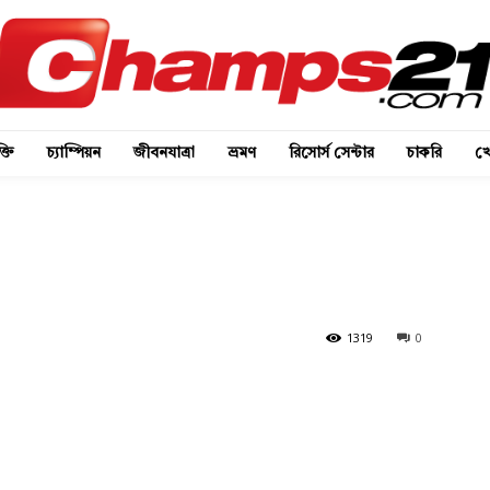
্তি
চ্যাম্পিয়ন
জীবনযাত্রা
ভ্রমণ
রিসোর্স সেন্টার
চাকরি
খে
1319
0