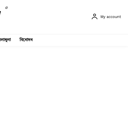
©
My account
লাধুলা
বিনোদন