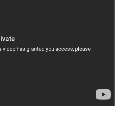
Company