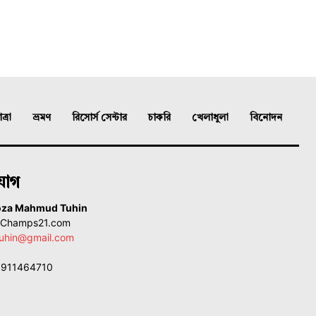
্রা
ভ্রমণ
রিসোর্স সেন্টার
চাকরি
খেলাধুলা
বিনোদন
যোগ
oza Mahmud Tuhin
, Champs21.com
uhin@gmail.com
01911464710