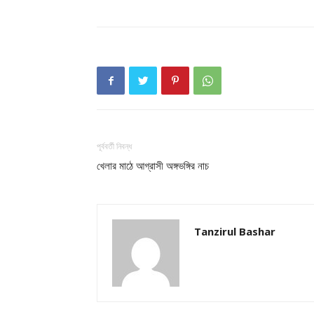
Champ
পূর্ববর্তী নিবন্ধ
খেলার মাঠে আগ্রাসী অঙ্গভঙ্গির নাচ
Tanzirul Bashar