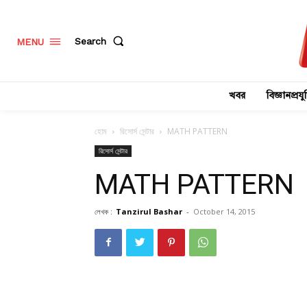
Search
MENU
খবর
বিজ্ঞানপ্রযুক
হোম
রিসোর্স সেন্টার
MATH PATTERN
রিসোর্স সেন্টার
MATH PATTERN
লেখক :
Tanzirul Bashar
-
October 14, 2015