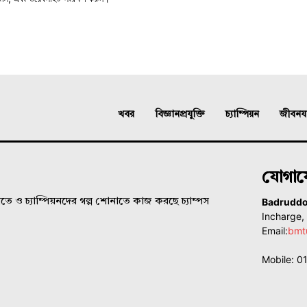
খবর
বিজ্ঞানপ্রযুক্তি
চ্যাম্পিয়ন
জীবনযাত
যোগা
Badrudd
ে ও চ্যাম্পিয়নদের গল্প শোনাতে কাজ করছে চ্যাম্পস
Incharge
Email:
bmt
Mobile: 