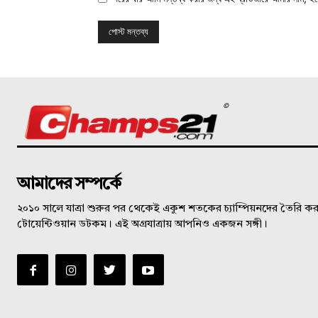
©
আমাদের সম্পর্কে
২০১০ সালে যাত্রা শুরুর পর থেকেই একুশ শতকের চ্যাম্পিয়নদের তৈরি করত
টোয়েন্টিওয়ান ডটকম। এই অগ্রযাত্রায় আপনিও একজন সঙ্গী।