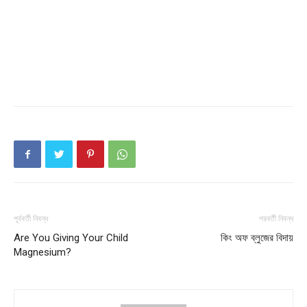
পূর্ববর্তী নিবন্ধ
পরবর্তী নিবন্ধ
Champs21
Are You Giving Your Child
কিং অফ ব্লুজের বিদায়
Magnesium?