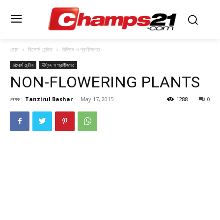
হোম
রিসোর্স সেন্টার
উদ্ভিদ ও প্রাণীজগত
রিসোর্স সেন্টার
উদ্ভিদ ও প্রাণীজগত
NON-FLOWERING PLANTS
লেখক :
Tanzirul Bashar
-
May 17, 2015
1288
0