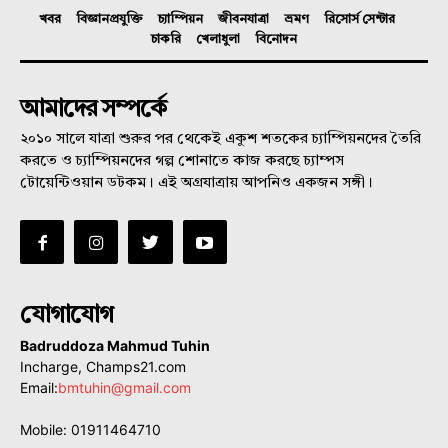
খবর
বিজ্ঞানপ্রযুক্তি
চ্যাম্পিয়ন
জীবনযাত্রা
ভ্রমণ
রিসোর্স সেন্টার
চাকরি
খেলাধুলা
বিনোদন
আমাদের সম্পর্কে
২০১০ সালে যাত্রা শুরুর পর থেকেই একুশ শতকের চ্যাম্পিয়নদের তৈরি
করতে ও চ্যাম্পিয়নদের গল্প শোনাতে কাজ করছে চ্যাম্পস
টোয়েন্টিওয়ান ডটকম। এই অগ্রযাত্রায় আপনিও একজন সঙ্গী।
যোগাযোগ
Badruddoza Mahmud Tuhin
Incharge, Champs21.com
Email:
bmtuhin@gmail.com
Mobile: 01911464710