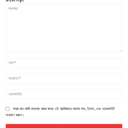
মন্তব্য:
নাম:
ইমে
ওয়ে
পরের বার আমি মন্তব্য করার জন্য এই ব্রাউজারে আমার নাম, ইমেল, এবং ওয়েবসাইট
সংরক্ষণ করুন।