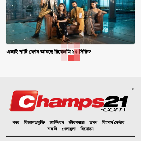
এআই পার্টি ফোন আনছে রিয়েলমি ১৫ সিরিজ
©
খবর
বিজ্ঞানপ্রযুক্তি
চ্যাম্পিয়ন
জীবনযাত্রা
ভ্রমণ
রিসোর্স সেন্টার
চাকরি
খেলাধুলা
বিনোদন