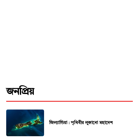
জনপ্রিয়
জিল্যান্ডিয়া : পৃথিবীর লুকানো মহাদেশ