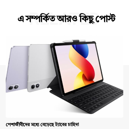
RELATED
এ সম্পর্কিত আরও কিছু পোস্ট
পেশাজীবীদের মধ্যে বেড়েছে ট্যাবের চাহিদা