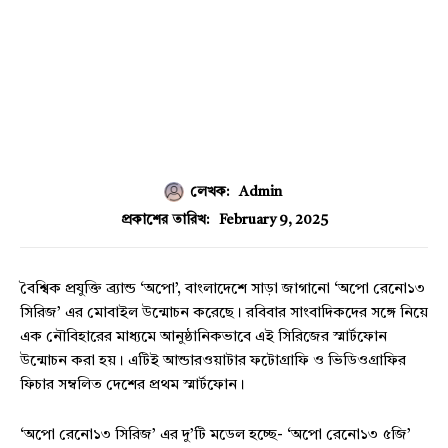
লেখক:
Admin
February 9, 2025
প্রকাশের তারিখ:
বৈশ্বিক প্রযুক্তি ব্র্যান্ড ‘অপো’, বাংলাদেশে সাড়া জাগানো ‘অপো রেনো১৩
সিরিজ’ এর মোবাইল উন্মোচন করেছে। রবিবার সাংবাদিকদের সঙ্গে নিয়ে
এক নৌবিহারের মাধ্যমে আনুষ্ঠানিকভাবে এই সিরিজের স্মার্টফোন
উন্মোচন করা হয়। এটিই আন্ডারওয়াটার ফটোগ্রাফি ও ভিডিওগ্রাফির
ফিচার সম্বলিত দেশের প্রথম স্মার্টফোন।
‘অপো রেনো১৩ সিরিজ’ এর দু’টি মডেল হচ্ছে- ‘অপো রেনো১৩ ৫জি’