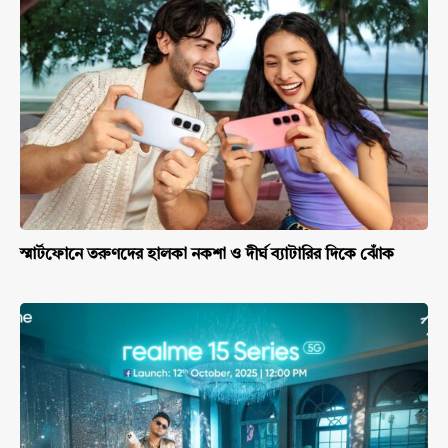
স্মার্টফোনে তরুণদের হালকা নকশা ও দীর্ঘ ব্যাটারির দিকে ঝোঁক