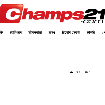
্তি
চ্যাম্পিয়ন
জীবনযাত্রা
ভ্রমণ
রিসোর্স সেন্টার
চাকরি
খে
1496
0