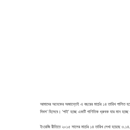
আমাদের অনেকের অজান্তেই এ বছরের মার্চের ১৪ তারিখ পালিত হয়
দিবস’ হিসেবে। ‘পাই’ হচ্ছে একটি গাণিতিক ধ্রুবক যার মান হচ্
ইংরেজি রীতিতে ২০১৫ সালের মার্চের ১৪ তারিখ লেখা হয়েছে ৩.১৪.