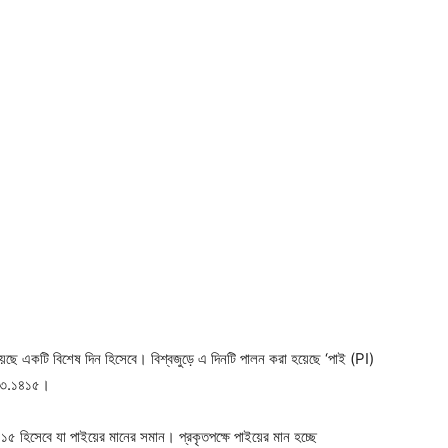
েছে একটি বিশেষ দিন হিসেবে। বিশ্বজুড়ে এ দিনটি পালন করা হয়েছে ‘পাই (PI)
ছে ৩.১৪১৫।
১৫ হিসেবে যা পাইয়ের মানের সমান। প্রকৃতপক্ষে পাইয়ের মান হচ্ছে