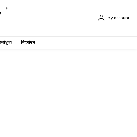
©
My account
লাধুলা
বিনোদন