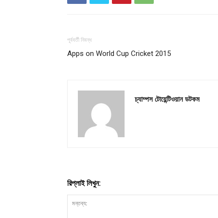
পূর্ববর্তী নিবন্ধ
Apps on World Cup Cricket 2015
চ্যাম্পস টোয়েন্টিওয়ান ডটকম
রিপ্লাই লিখুন: