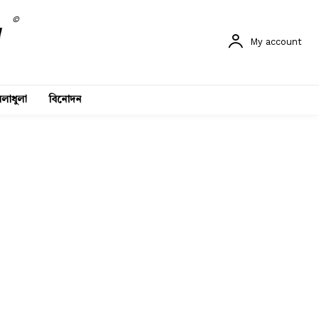
©
My account
লাধুলা
বিনোদন