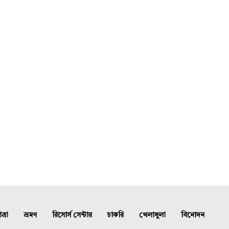
্রা
ভ্রমণ
রিসোর্স সেন্টার
চাকরি
খেলাধুলা
বিনোদন