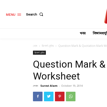
Search
MENU
খবর
বিজ্ঞানপ্রযুক
হোম
রিসোর্স সেন্টার
Question Mark & Quotation Mark W
রিসোর্স সেন্টার
Question Mark &
Worksheet
লেখক :
Surovi Alam
-
October 19, 2014