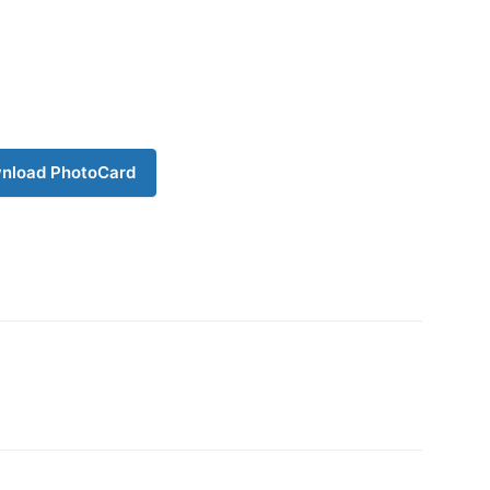
nload PhotoCard