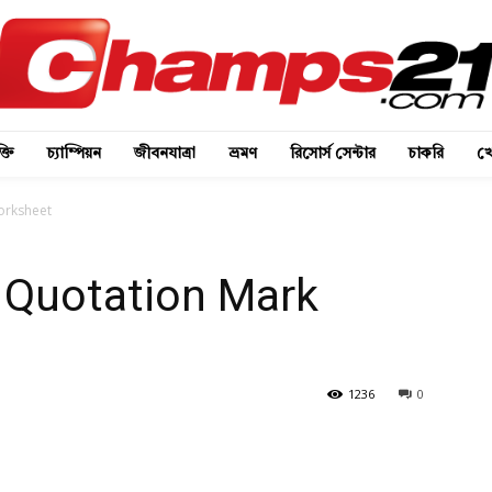
্তি
চ্যাম্পিয়ন
জীবনযাত্রা
ভ্রমণ
রিসোর্স সেন্টার
চাকরি
খে
orksheet
 Quotation Mark
1236
0