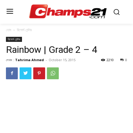
হোম
রিসোর্স সেন্টার
রিসোর্স সেন্টার
Rainbow | Grade 2 – 4
লেখক :
Tahrima Ahmed
-
October 15, 2015
2210
0