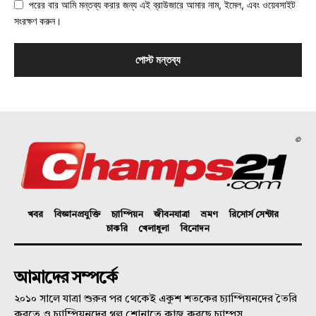
পরের বার আমি মন্তব্য করার জন্য এই ব্রাউজারে আমার নাম, ইমেল, এবং ওয়েবসাইট
সংরক্ষণ করুন।
©
খবর
বিজ্ঞানপ্রযুক্তি
চ্যাম্পিয়ন
জীবনযাত্রা
ভ্রমণ
রিসোর্স সেন্টার
চাকরি
খেলাধুলা
বিনোদন
আমাদের সম্পর্কে
২০১০ সালে যাত্রা শুরুর পর থেকেই একুশ শতকের চ্যাম্পিয়নদের তৈরি
করতে ও চ্যাম্পিয়নদের গল্প শোনাতে কাজ করছে চ্যাম্পস