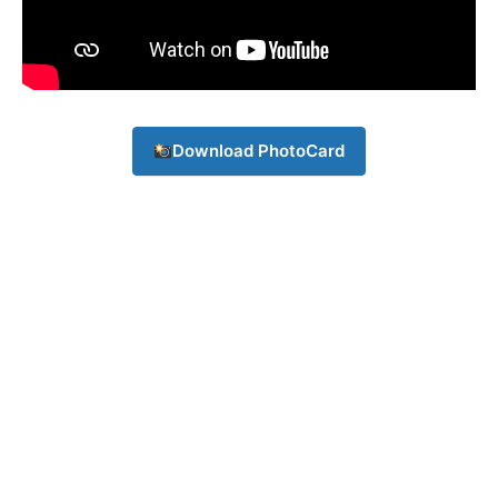
Download PhotoCard