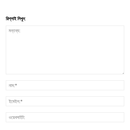
রিপ্লাই লিখুন: