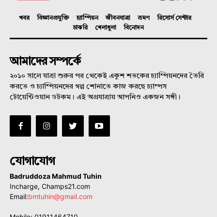
খবর
বিজ্ঞানপ্রযুক্তি
চ্যাম্পিয়ন
জীবনযাত্রা
ভ্রমণ
রিসোর্স সেন্টার
চাকরি
খেলাধুলা
বিনোদন
আমাদের সম্পর্কে
২০১০ সালে যাত্রা শুরুর পর থেকেই একুশ শতকের চ্যাম্পিয়নদের তৈরি
করতে ও চ্যাম্পিয়নদের গল্প শোনাতে কাজ করছে চ্যাম্পস
টোয়েন্টিওয়ান ডটকম। এই অগ্রযাত্রায় আপনিও একজন সঙ্গী।
যোগাযোগ
Badruddoza Mahmud Tuhin
Incharge, Champs21.com
Email:
bmtuhin@gmail.com
Mobile: 01911464710