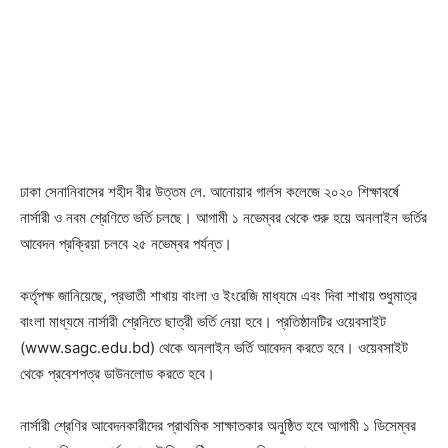
ঢাকা সেনানিবাসের শহীদ বীর উত্তম লে. আনোয়ার গার্লস কলেজে ২০২০ শিক্ষাবর্ষে
নার্সারী ও নবম শ্রেণিতে ভর্তি চলছে। আগামী ১ নভেম্বর থেকে শুরু হয়ে অনলাইন ভর্তির
আবেদন প্রক্রিয়া চলবে ২৫ নভেম্বর পর্যন্ত।
কর্তৃপক্ষ জানিয়েছে, প্রভাতী শাখায় বাংলা ও ইংরেজি মাধ্যমে এবং দিবা শাখায় শুধুমাত্র
বাংলা মাধ্যমে নার্সারী শ্রেনিতে ছাত্রী ভর্তি নেয়া হবে। প্রতিষ্ঠানটির ওয়েবসাইট
(www.sagc.edu.bd) থেকে অনলাইন ভর্তি আবেদন করতে হবে। ওয়েবসাইট
থেকে প্রবেশপত্র ডাউনলোড করতে হবে।
নার্সারী শ্রেণির আবেদনকারীদের প্রাথমিক সাক্ষাতকার অনুষ্ঠিত হবে আগামী ১ ডিসেম্বর