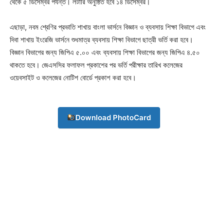
থেকে ৫ ডিসেম্বর পর্যন্ত। লটারি অনুষ্ঠিত হবে ১৪ ডিসেম্বর।
এছাড়া, নবম শ্রেণির প্রভাতি শাখায় বাংলা ভার্সনে বিজ্ঞান ও ব্যবসায় শিক্ষা বিভাগে এবং
দিবা শাখায় ইংরেজি ভার্সনে শুধমাত্র ব্যবসায় শিক্ষা বিভাগে ছাত্রী ভর্তি করা হবে।
বিজ্ঞান বিভাগের জন্য জিপিএ ৫.০০ এবং ব্যবসায় শিক্ষা বিভাগের জন্য জিপিএ ৪.৫০
থাকতে হবে। জেএসসির ফলাফল প্রকাশের পর ভর্তি পরীক্ষার তারিখ কলেজের
ওয়েবসাইট ও কলেজের নোটিশ বোর্ডে প্রকাশ করা হবে।
Download PhotoCard