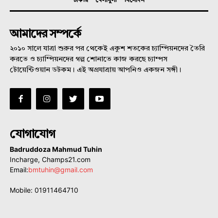
চাকরি
খেলাধুলা
বিনোদন
আমাদের সম্পর্কে
২০১০ সালে যাত্রা শুরুর পর থেকেই একুশ শতকের চ্যাম্পিয়নদের তৈরি
করতে ও চ্যাম্পিয়নদের গল্প শোনাতে কাজ করছে চ্যাম্পস
টোয়েন্টিওয়ান ডটকম। এই অগ্রযাত্রায় আপনিও একজন সঙ্গী।
যোগাযোগ
Badruddoza Mahmud Tuhin
Incharge, Champs21.com
Email:
bmtuhin@gmail.com
Mobile: 01911464710