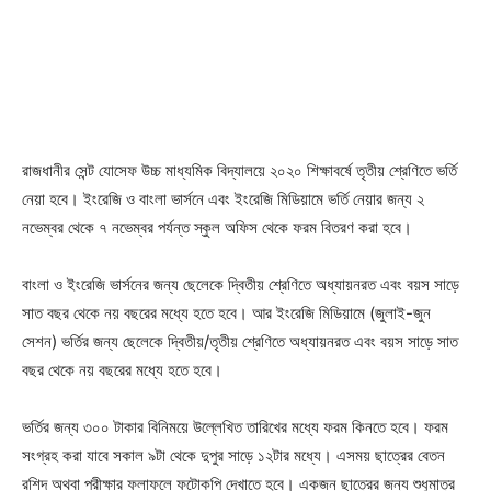
রাজধানীর সেন্ট যোসেফ উচ্চ মাধ্যমিক বিদ্যালয়ে ২০২০ শিক্ষাবর্ষে তৃতীয় শ্রেণিতে ভর্তি
নেয়া হবে। ইংরেজি ও বাংলা ভার্সনে এবং ইংরেজি মিডিয়ামে ভর্তি নেয়ার জন্য ২
নভেম্বর থেকে ৭ নভেম্বর পর্যন্ত স্কুল অফিস থেকে ফরম বিতরণ করা হবে।
বাংলা ও ইংরেজি ভার্সনের জন্য ছেলেকে দ্বিতীয় শ্রেণিতে অধ্যায়নরত এবং বয়স সাড়ে
সাত বছর থেকে নয় বছরের মধ্যে হতে হবে। আর ইংরেজি মিডিয়ামে (জুলাই-জুন
সেশন) ভর্তির জন্য ছেলেকে দ্বিতীয়/তৃতীয় শ্রেণিতে অধ্যায়নরত এবং বয়স সাড়ে সাত
বছর থেকে নয় বছরের মধ্যে হতে হবে।
ভর্তির জন্য ৩০০ টাকার বিনিময়ে উল্লেখিত তারিখের মধ্যে ফরম কিনতে হবে। ফরম
সংগ্রহ করা যাবে সকাল ৯টা থেকে দুপুর সাড়ে ১২টার মধ্যে। এসময় ছাত্রের বেতন
রশিদ অথবা পরীক্ষার ফলাফলে ফটোকপি দেখাতে হবে। একজন ছাত্রের জন্য শুধুমাত্র