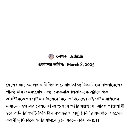
লেখক:
Admin
March 8, 2025
প্রকাশের তারিখ:
দেশের অন্যতম প্রধান ডিজিটাল সেবাদাতা প্ল্যাটফর্ম সহজ বাংলাদেশের
শীর্ষস্থানীয় জনসংযোগ সংস্থা বেঞ্চমার্ক পিআর-কে স্ট্র্যাটেজিক
কমিউনিকেশন পার্টনার হিসেবে নিয়োগ দিয়েছে। এই পার্টনারশিপের
মাধ্যমে সহজ-এর দেশসেরা ব্র্যান্ড হয়ে ওঠার গল্পগুলো আরও শক্তিশালী
হবে পার্টনারশিপটি ডিজিটাল রূপান্তর ও প্রযুক্তিনির্ভর সমাধানে সহজের
অগ্রণী ভূমিকাকে সবার সামনে তুলে ধরতে কাজ করবে।