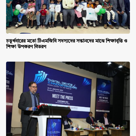
চতুর্থবারের মতো টিএমজিবি সদস্যদের সন্তানদের মাঝে শিক্ষাবৃত্তি ও
শিক্ষা উপকরণ বিতরণ