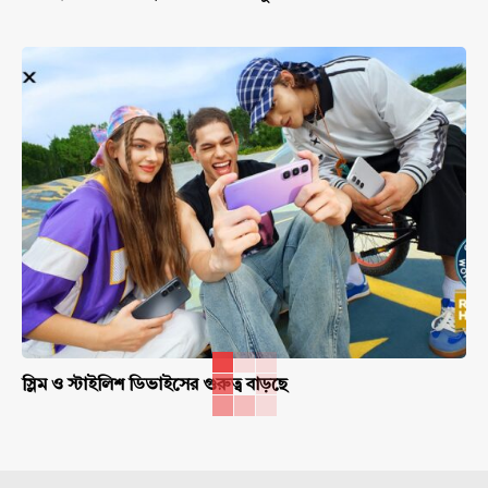
স্লিম ও স্টাইলিশ ডিভাইসের গুরুত্ব বাড়ছে