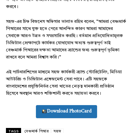
করবে।
সহজ-এর চিফ বিজনেস অফিসার তালাত রহিম বলেন, “আমরা বেঞ্চমার্ক
পিআরের সাথে যুক্ত হতে পেরে আনন্দিত কারণ আমরা আমাদের
সেবাকে আরও উন্নত ও সম্প্রসারিত করছি। বর্তমান প্রতিযোগিতামূলক
ডিজিটাল প্রেক্ষাপটে কার্যকর যোগাযোগ অত্যন্ত গুরুত্বপূর্ণ তাই
বেঞ্চমার্ক পিআরের দক্ষতা আমাদের ব্র্যান্ডের জন্য গুরুত্বপূর্ণ ভূমিকা
রাখবে বলে আমরা বিশ্বাস করি।”
এই পার্টনারশিপের মাধ্যমে সহজ কার্যকরী ব্র্যান্ড স্টোরিটেলিং, মিডিয়া
আউটরিচ ও ডিজিটাল এঙ্গেজমেন্ট সেবা পাবে। এটি সহজকে
বাংলাদেশের প্রযুক্তিনির্ভর সেবা খাতের নেতৃত্ব দানকারী প্রতিষ্ঠান
হিসেবে অবস্থান আরও শক্তিশালী করতে সহায়তা করবে।
Download PhotoCard
TAGS
বেঞ্চমার্ক পিআর
সহজ