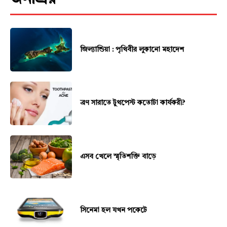
জিল্যান্ডিয়া : পৃথিবীর লুকানো মহাদেশ
ব্রণ সারাতে টুথপেস্ট কতোটা কার্যকরী?
এসব খেলে স্মৃতিশক্তি বাড়ে
সিনেমা হল যখন পকেটে