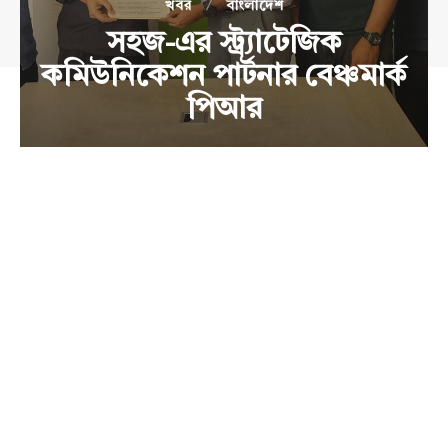
খবর
বাংলাদেশ
সহজ-এর স্ট্র্যাটেজিক
কমিউনিকেশন পার্টনার বেঞ্চমার্ক
পিআর