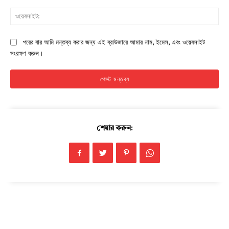
ওয়ে
পরের বার আমি মন্তব্য করার জন্য এই ব্রাউজারে আমার নাম, ইমেল, এবং ওয়েবসাইট
সংরক্ষণ করুন।
Champs21
শেয়ার করুন:
Company
About
Contact us
Subscription Plans