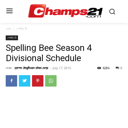
হোম
স্পেলিং বি
স্পেলিং বি
Spelling Bee Season 4
Divisional Schedule
লেখক :
চ্যাম্পস টোয়েন্টিওয়ান ডটকম ডেস্ক
-
July 17, 2015
6286
0