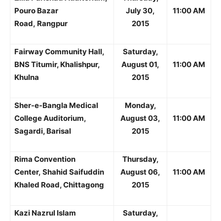
Pouro Bazar
July 30,
11:00 AM
Road, Rangpur
2015
Fairway Community Hall,
Saturday,
BNS Titumir, Khalishpur,
August 01,
11:00 AM
Khulna
2015
Sher-e-Bangla Medical
Monday,
College Auditorium,
August 03,
11:00 AM
Sagardi, Barisal
2015
Rima Convention
Thursday,
Center,
Shahid Saifuddin
August 06,
11:00 AM
Khaled Road, Chittagong
2015
Kazi Nazrul Islam
Saturday,