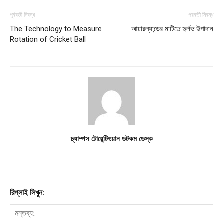
পূর্ববর্তী নিবন্ধ
পরবর্তী নিবন্ধ
The Technology to Measure
আয়ারল্যান্ডের মাটিতে দুর্লভ উপাদান
Rotation of Cricket Ball
চ্যাম্পস টোয়েন্টিওয়ান ডটকম ডেস্ক
রিপ্লাই লিখুন: