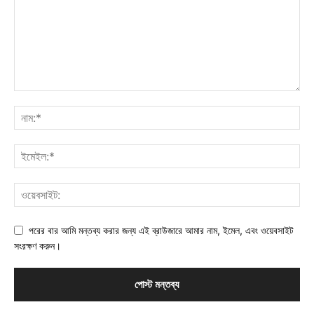
পরের বার আমি মন্তব্য করার জন্য এই ব্রাউজারে আমার নাম, ইমেল, এবং ওয়েবসাইট
সংরক্ষণ করুন।