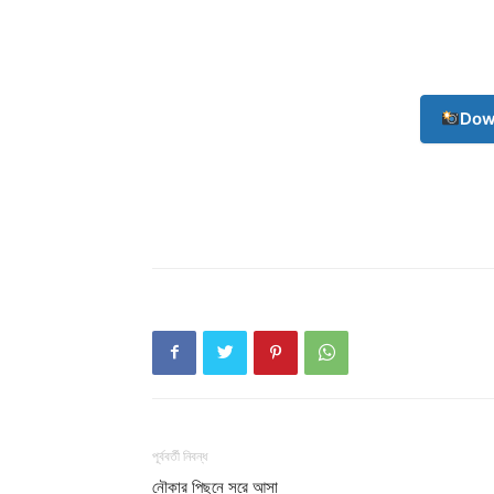
Dow
পূর্ববর্তী নিবন্ধ
নৌকার পিছনে সরে আসা