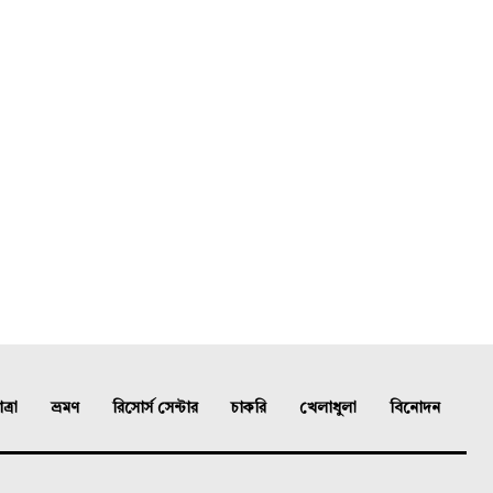
্রা
ভ্রমণ
রিসোর্স সেন্টার
চাকরি
খেলাধুলা
বিনোদন