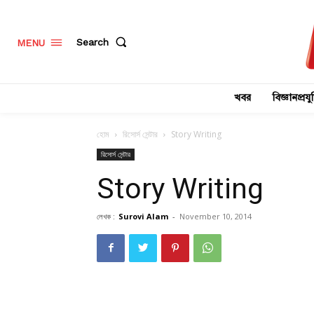
Search
MENU
খবর
বিজ্ঞানপ্রযুক
হোম
রিসোর্স সেন্টার
Story Writing
রিসোর্স সেন্টার
Story Writing
লেখক :
Surovi Alam
-
November 10, 2014