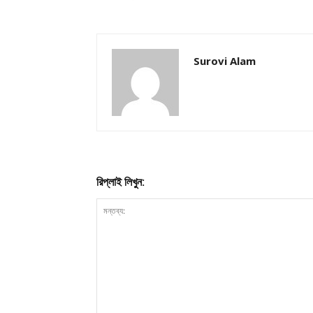
Champ
Surovi Alam
রিপ্লাই লিখুন: