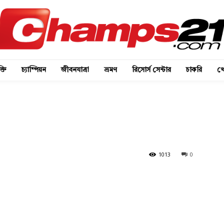
্তি
চ্যাম্পিয়ন
জীবনযাত্রা
ভ্রমণ
রিসোর্স সেন্টার
চাকরি
খে
1013
0