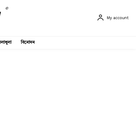
©
My account
লাধুলা
বিনোদন