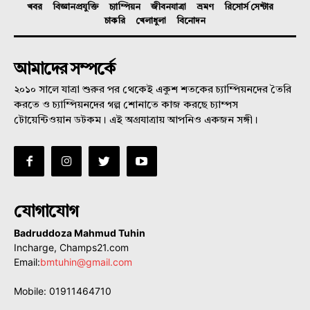
খবর
বিজ্ঞানপ্রযুক্তি
চ্যাম্পিয়ন
জীবনযাত্রা
ভ্রমণ
রিসোর্স সেন্টার
চাকরি
খেলাধুলা
বিনোদন
আমাদের সম্পর্কে
২০১০ সালে যাত্রা শুরুর পর থেকেই একুশ শতকের চ্যাম্পিয়নদের তৈরি
করতে ও চ্যাম্পিয়নদের গল্প শোনাতে কাজ করছে চ্যাম্পস
টোয়েন্টিওয়ান ডটকম। এই অগ্রযাত্রায় আপনিও একজন সঙ্গী।
যোগাযোগ
Badruddoza Mahmud Tuhin
Incharge, Champs21.com
Email:
bmtuhin@gmail.com
Mobile: 01911464710