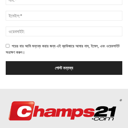
পরের বার আমি মন্তব্য করার জন্য এই ব্রাউজারে আমার নাম, ইমেল, এবং ওয়েবসাইট
সংরক্ষণ করুন।
©