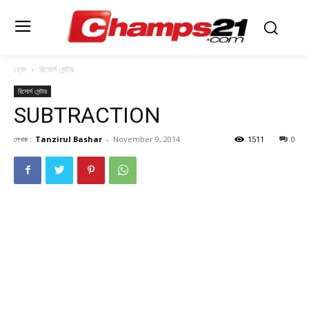
হোম
রিসোর্স সেন্টার
রিসোর্স সেন্টার
SUBTRACTION
লেখক :
Tanzirul Bashar
-
November 9, 2014
1511
0