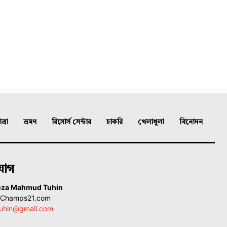
্রা
ভ্রমণ
রিসোর্স সেন্টার
চাকরি
খেলাধুলা
বিনোদন
যোগ
oza Mahmud Tuhin
, Champs21.com
uhin@gmail.com