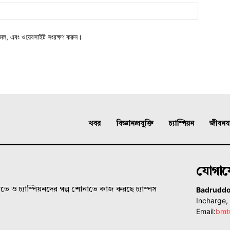
মেল, এবং ওয়েবসাইট সংরক্ষণ করুন।
খবর
বিজ্ঞানপ্রযুক্তি
চ্যাম্পিয়ন
জীবনযাত
যোগা
Badrudd
ে ও চ্যাম্পিয়নদের গল্প শোনাতে কাজ করছে চ্যাম্পস
Incharge
Email:
bmt