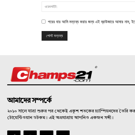
পরের বার আমি মন্তব্য করার জন্য এই ব্রাউজারে আমার নাম, ই
©
আমাদের সম্পর্কে
২০১০ সালে যাত্রা শুরুর পর থেকেই একুশ শতকের চ্যাম্পিয়নদের তৈরি করত
টোয়েন্টিওয়ান ডটকম। এই অগ্রযাত্রায় আপনিও একজন সঙ্গী।