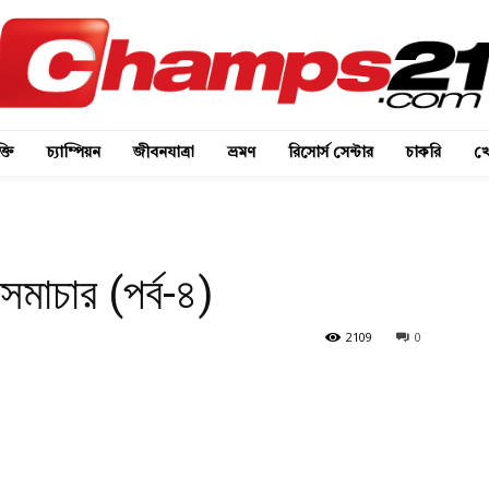
্তি
চ্যাম্পিয়ন
জীবনযাত্রা
ভ্রমণ
রিসোর্স সেন্টার
চাকরি
খে
সমাচার (পর্ব-৪)
2109
0