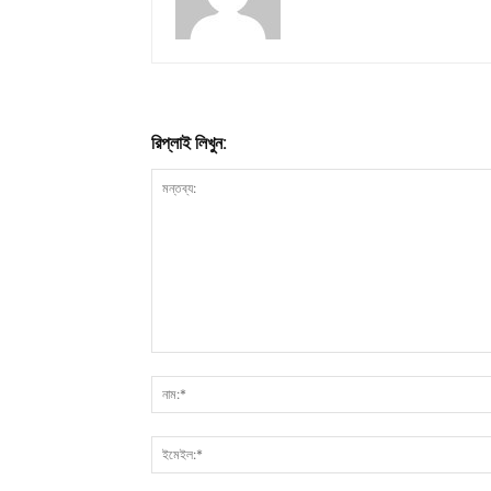
রিপ্লাই লিখুন: