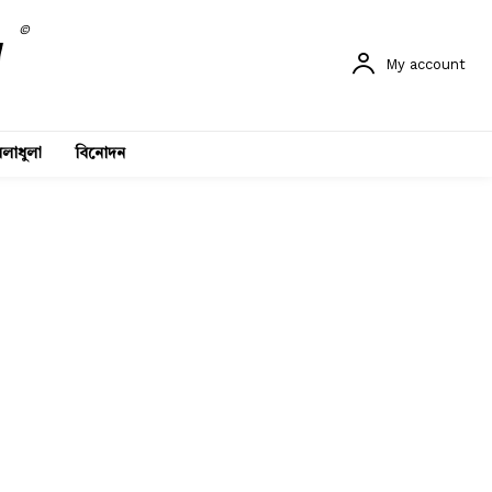
©
My account
লাধুলা
বিনোদন