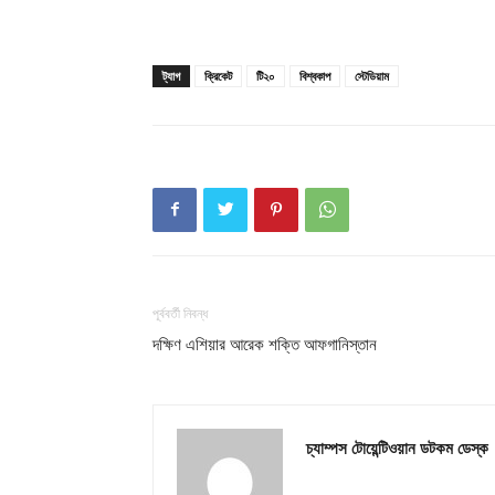
Champ
ট্যাগ
ক্রিকেট
টি২০
বিশ্বকাপ
স্টেডিয়াম
পূর্ববর্তী নিবন্ধ
দক্ষিণ এশিয়ার আরেক শক্তি আফগানিস্তান
চ্যাম্পস টোয়েন্টিওয়ান ডটকম ডেস্ক