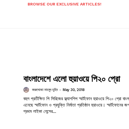
BROWSE OUR EXCLUSIVE ARTICLES!
বাংলাদেশে এলো হুয়াওয়ে পি২০ প্রো
বদরুদ্দোজা মাহমুদ তুহিন
-
May 30, 2018
বহুল প্রতীক্ষিত পি সিরিজের ফ্ল্যাগশিপ স্মার্টফোন হুয়াওয়ে পি২০ প্রো বাং
এনেছে স্মার্টফোন ও প্রযুক্তি নির্মাতা প্রতিষ্ঠান হুয়াওয়ে। স্মার্টফোনের জ
প্রথম লাইকা লেন্সের...