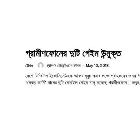
গ্রামীণফোনের দুটি গেইম উন্মুক্ত
চ্যাম্পস টোয়েন্টিওয়ান ডটকম
-
May 10, 2018
টেনিস
দেশে ডিজিটাল ইকোসিস্টেমকে আরও সুদৃঢ় করার লক্ষে গ্রাহকদের জন্য ‘
‘স্কেচ জার্নি’ নামের দুটি মোবাইল গেইম চালু করেছে গ
Company
s21
About
Contact us
Subscription Plans