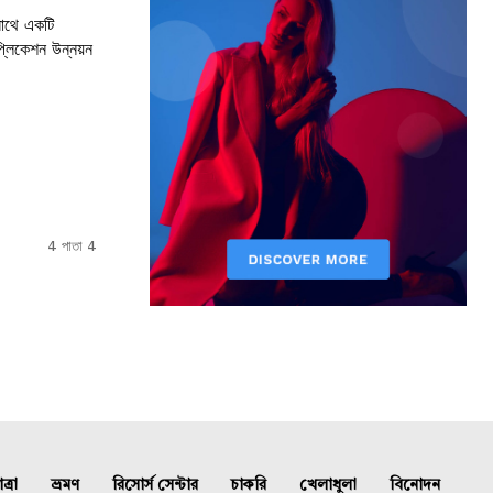
সাথে একটি
প্লিকেশন উন্নয়ন
4 পাতা 4
্রা
ভ্রমণ
রিসোর্স সেন্টার
চাকরি
খেলাধুলা
বিনোদন