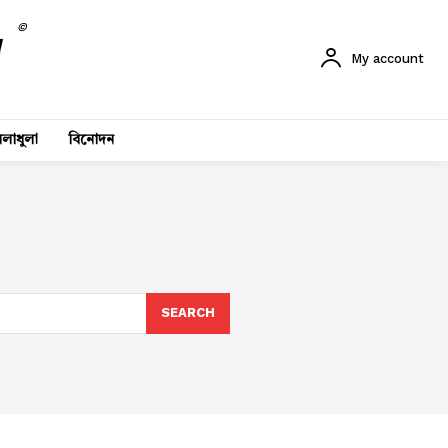
©
My account
লাধুলা
বিনোদন
SEARCH