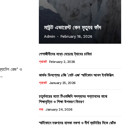
মাউন্ট এভারেস্ট কেন মৃত্যুর ফাঁদ
Admin
-
February 16, 2026
পেশাজীবীদের মধ্যে বেড়েছে ট্যাবের চাহিদা
গ্যাজেট
February 2, 2026
ব্যাটেল রেজ’ ও
কার্ভড ডিসপ্লের ৫জি ‘নোট এজ’ স্মার্টফোন আনল ইনফিনিক্স
্রামীণফোন। নতুন...
গ্যাজেট
January 25, 2026
চতুর্থবারের মতো টিএমজিবি সদস্যদের সন্তানদের মাঝে
শিক্ষাবৃত্তি ও শিক্ষা উপকরণ বিতরণ
খবর
January 24, 2026
স্মার্টফোনে তরুণদের হালকা নকশা ও দীর্ঘ ব্যাটারির দিকে ঝোঁক