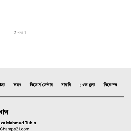
2 পাতা 1
্রা
ভ্রমণ
রিসোর্স সেন্টার
চাকরি
খেলাধুলা
বিনোদন
যোগ
oza Mahmud Tuhin
, Champs21.com