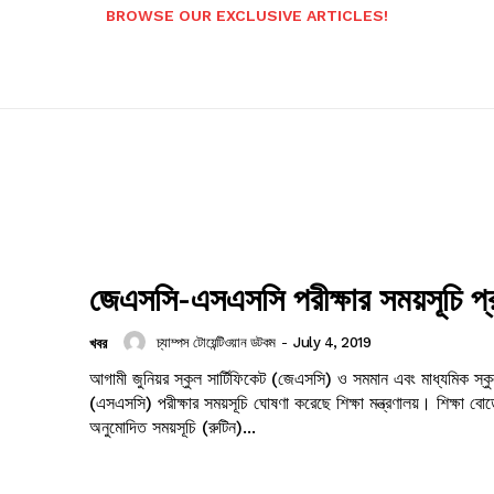
BROWSE OUR EXCLUSIVE ARTICLES!
জেএসসি-এসএসসি পরীক্ষার সময়সূচি প
চ্যাম্পস টোয়েন্টিওয়ান ডটকম
-
July 4, 2019
খবর
আগামী জুনিয়র স্কুল সার্টিফিকেট (জেএসসি) ও সমমান এবং মাধ্যমিক স্কুল
(এসএসসি) পরীক্ষার সময়সূচি ঘোষণা করেছে শিক্ষা মন্ত্রণালয়। শিক্ষা বোর
অনুমোদিত সময়সূচি (রুটিন)...