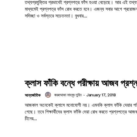
তথ্যপ্রযুক্তির প্রভাবেই প্রশ্নপত্র ফাঁস হওয়া বেড়েছে। আর এই তথ্যপ
মাধ্যমেই প্রশ্নপত্র ফাঁস রোধ করতে হবে। এজন্য সবার আগে প্রয়োজন স
সদিচ্ছা ও সর্বস্তরে সচেতনতা। বুধবার...
ক্লাস ফাঁকি বন্ধে পরীক্ষায় আজব প্রশ্
বদরুদ্দোজা মাহমুদ তুহিন
-
January 17, 2018
আন্তর্জাতিক
আজকাল অনেকেই ক্লাসে মনোযোগী নয়। এমনকি ক্লাস ফাঁকি দেয়ার পর
গেছে। তবে শিক্ষার্থীদের ক্লাস ফাঁকি দেয়া রোধ করতে প্রশ্নপত্রে আজব
চীনের...