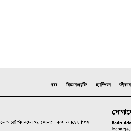
খবর
বিজ্ঞানপ্রযুক্তি
চ্যাম্পিয়ন
জীবনযাত
যোগা
Badrudd
ে ও চ্যাম্পিয়নদের গল্প শোনাতে কাজ করছে চ্যাম্পস
Incharge