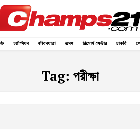
্তি
চ্যাম্পিয়ন
জীবনযাত্রা
ভ্রমণ
রিসোর্স সেন্টার
চাকরি
খে
Tag:
পরীক্ষা