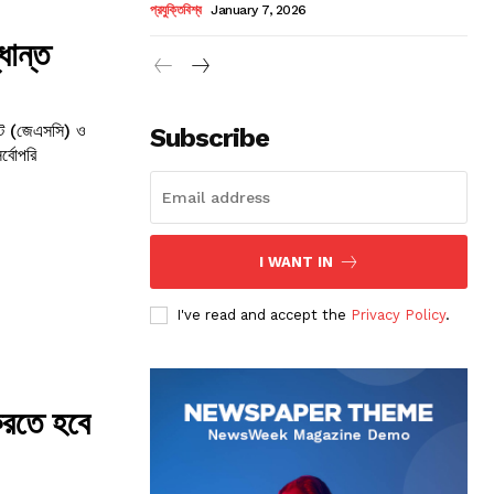
প্রযুক্তিবিশ্ব
January 7, 2026
ধান্ত
কেট (জেএসসি) ও
Subscribe
র্বোপরি
I WANT IN
I've read and accept the
Privacy Policy
.
 করতে হবে