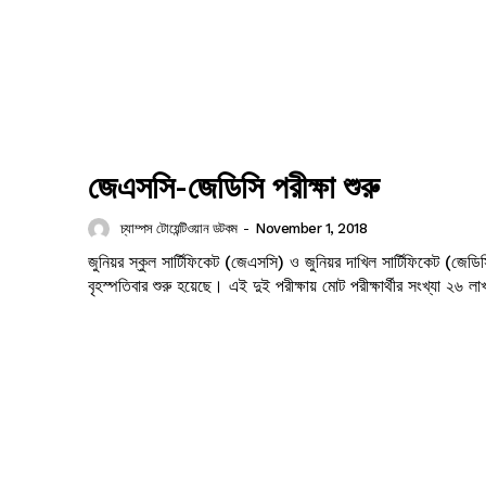
জেএসসি-জেডিসি পরীক্ষা শুরু
চ্যাম্পস টোয়েন্টিওয়ান ডটকম
-
November 1, 2018
জুনিয়র স্কুল সার্টিফিকেট (জেএসসি) ও জুনিয়র দাখিল সার্টিফিকেট (জেডি
বৃহস্পতিবার শুরু হয়েছে। এই দুই পরীক্ষায় মোট পরীক্ষার্থীর সংখ্যা ২৬ লা