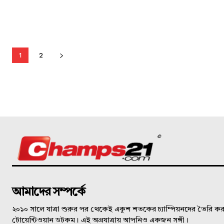
1
2
©
আমাদের সম্পর্কে
২০১০ সালে যাত্রা শুরুর পর থেকেই একুশ শতকের চ্যাম্পিয়নদের তৈরি করত
টোয়েন্টিওয়ান ডটকম। এই অগ্রযাত্রায় আপনিও একজন সঙ্গী।