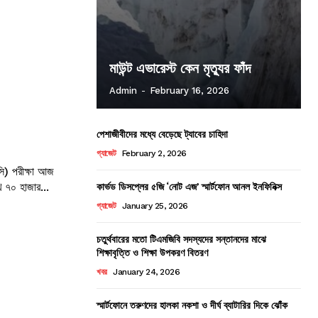
মাউন্ট এভারেস্ট কেন মৃত্যুর ফাঁদ
Admin
-
February 16, 2026
পেশাজীবীদের মধ্যে বেড়েছে ট্যাবের চাহিদা
গ্যাজেট
February 2, 2026
সি) পরীক্ষা আজ
কার্ভড ডিসপ্লের ৫জি ‘নোট এজ’ স্মার্টফোন আনল ইনফিনিক্স
খ ৭০ হাজার...
গ্যাজেট
January 25, 2026
চতুর্থবারের মতো টিএমজিবি সদস্যদের সন্তানদের মাঝে
শিক্ষাবৃত্তি ও শিক্ষা উপকরণ বিতরণ
খবর
January 24, 2026
স্মার্টফোনে তরুণদের হালকা নকশা ও দীর্ঘ ব্যাটারির দিকে ঝোঁক