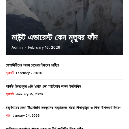
মাউন্ট এভারেস্ট কেন মৃত্যুর ফাঁদ
Admin
-
February 16, 2026
পেশাজীবীদের মধ্যে বেড়েছে ট্যাবের চাহিদা
গ্যাজেট
February 2, 2026
কার্ভড ডিসপ্লের ৫জি ‘নোট এজ’ স্মার্টফোন আনল ইনফিনিক্স
গ্যাজেট
January 25, 2026
চতুর্থবারের মতো টিএমজিবি সদস্যদের সন্তানদের মাঝে শিক্ষাবৃত্তি ও শিক্ষা উপকরণ বিতরণ
খবর
January 24, 2026
স্মার্টফোনে তরুণদের হালকা নকশা ও দীর্ঘ ব্যাটারির দিকে ঝোঁক