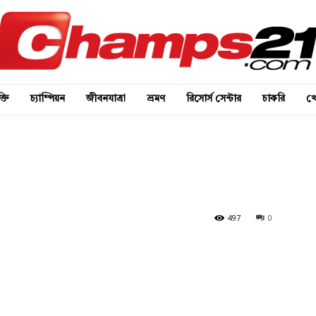
্তি
চ্যাম্পিয়ন
জীবনযাত্রা
ভ্রমণ
রিসোর্স সেন্টার
চাকরি
খে
497
0