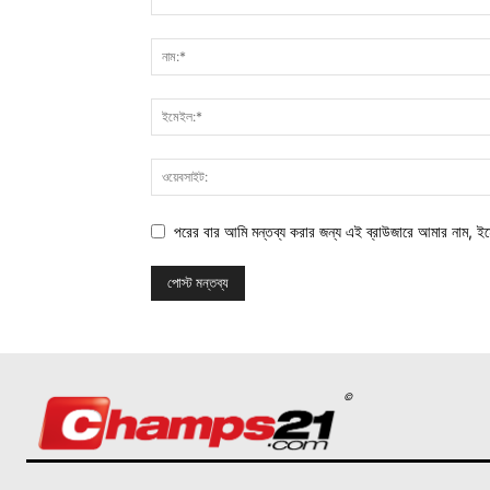
পরের বার আমি মন্তব্য করার জন্য এই ব্রাউজারে আমার নাম, ই
©