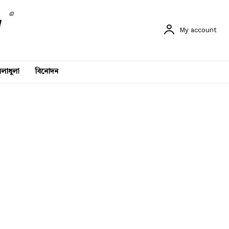
©
My account
লাধুলা
বিনোদন