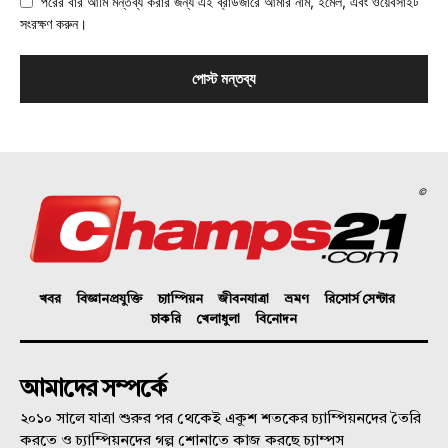
পরের বার আমি মন্তব্য করার জন্য এই ব্রাউজারে আমার নাম, ইমেল, এবং ওয়েবসাইট
সংরক্ষণ করুন।
©
খবর
বিজ্ঞানপ্রযুক্তি
চ্যাম্পিয়ন
জীবনযাত্রা
ভ্রমণ
রিসোর্স সেন্টার
চাকরি
খেলাধুলা
বিনোদন
আমাদের সম্পর্কে
২০১০ সালে যাত্রা শুরুর পর থেকেই একুশ শতকের চ্যাম্পিয়নদের তৈরি
করতে ও চ্যাম্পিয়নদের গল্প শোনাতে কাজ করছে চ্যাম্পস