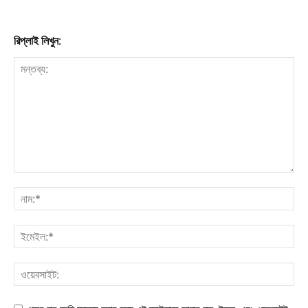
রিপ্লাই লিখুন: