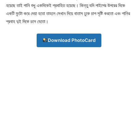
হয়েছে তাই পানি শুধু একদিকেই প্রবাহিত হয়েছে। কিন্তু যদি পাইপের উপরের দিকে
Contact us
একটি ফুটো করে দেয়া হতো তাহলে সেখান দিয়ে বাতাস ঢুকে চাপ সৃষ্টি করতো এবং পানির
Subscription Plans
প্রবাহ দুই দিকে চলে যেতো।
My account
Download PhotoCard
Download PhotoCard