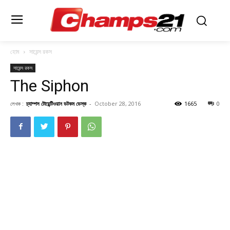
হোম
সায়েন্স রকস
সায়েন্স রকস
The Siphon
লেখক :
চ্যাম্পস টোয়েন্টিওয়ান ডটকম ডেস্ক
-
October 28, 2016
1665
0