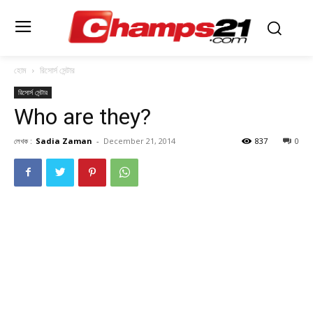
হোম
রিসোর্স সেন্টার
রিসোর্স সেন্টার
Who are they?
লেখক :
Sadia Zaman
-
December 21, 2014
837
0