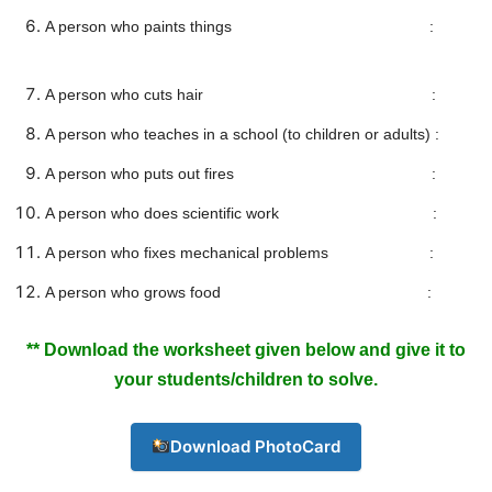
A person who paints things :
A person who cuts hair :
A person who teaches in a school (to children or adults) :
A person who puts out fires :
A person who does scientific work :
A person who fixes mechanical problems :
A person who grows food :
** Download the worksheet given below and give it to
your students/children to solve.
Champs21
Download PhotoCard