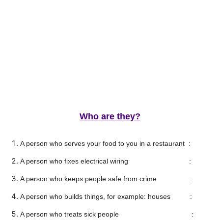
Who are they?
A person who serves your food to you in a restaurant :
A person who fixes electrical wiring :
A person who keeps people safe from crime :
A person who builds things, for example: houses :
A person who treats sick people :