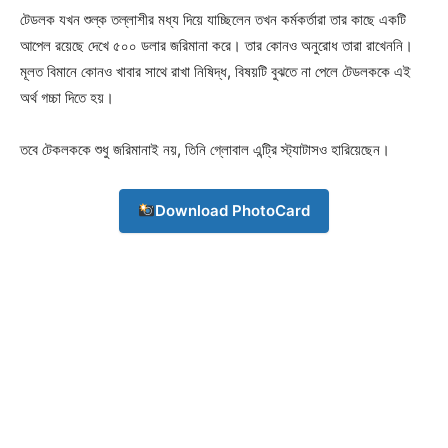
টেডলক যখন শুল্ক তল্লাশীর মধ্য দিয়ে যাচ্ছিলেন তখন কর্মকর্তারা তার কাছে একটি
আপেল রয়েছে দেখে ৫০০ ডলার জরিমানা করে। তার কোনও অনুরোধ তারা রাখেননি।
মূলত বিমানে কোনও খাবার সাথে রাখা নিষিদ্ধ, বিষয়টি বুঝতে না পেলে টেডলককে এই
অর্থ গচ্চা দিতে হয়।
তবে টেকলককে শুধু জরিমানাই নয়, তিনি গ্লোবাল এন্ট্রি স্ট্যাটাসও হারিয়েছেন।
Download PhotoCard