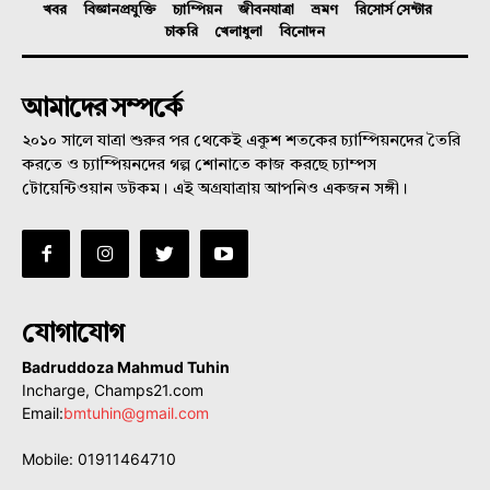
খবর
বিজ্ঞানপ্রযুক্তি
চ্যাম্পিয়ন
জীবনযাত্রা
ভ্রমণ
রিসোর্স সেন্টার
চাকরি
খেলাধুলা
বিনোদন
আমাদের সম্পর্কে
২০১০ সালে যাত্রা শুরুর পর থেকেই একুশ শতকের চ্যাম্পিয়নদের তৈরি
করতে ও চ্যাম্পিয়নদের গল্প শোনাতে কাজ করছে চ্যাম্পস
টোয়েন্টিওয়ান ডটকম। এই অগ্রযাত্রায় আপনিও একজন সঙ্গী।
যোগাযোগ
Badruddoza Mahmud Tuhin
Incharge, Champs21.com
Email:
bmtuhin@gmail.com
Mobile: 01911464710