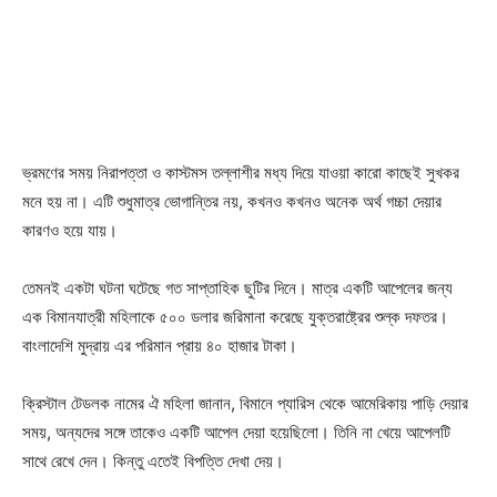
ভ্রমণের সময় নিরাপত্তা ও কাস্টমস তল্লাশীর মধ্য দিয়ে যাওয়া কারো কাছেই সুখকর
মনে হয় না। এটি শুধুমাত্র ভোগান্তির নয়, কখনও কখনও অনেক অর্থ গচ্চা দেয়ার
কারণও হয়ে যায়।
তেমনই একটা ঘটনা ঘটেছে গত সাপ্তাহিক ছুটির দিনে। মাত্র একটি আপেলের জন্য
এক বিমানযাত্রী মহিলাকে ৫০০ ডলার জরিমানা করেছে যুক্তরাষ্ট্রের শুল্ক দফতর।
বাংলাদেশি মুদ্রায় এর পরিমান প্রায় ৪০ হাজার টাকা।
ক্রিস্টাল টেডলক নামের ঐ মহিলা জানান, বিমানে প্যারিস থেকে আমেরিকায় পাড়ি দেয়ার
সময়, অন্যদের সঙ্গে তাকেও একটি আপেল দেয়া হয়েছিলো। তিনি না খেয়ে আপেলটি
সাথে রেখে দেন। কিন্তু এতেই বিপত্তি দেখা দেয়।