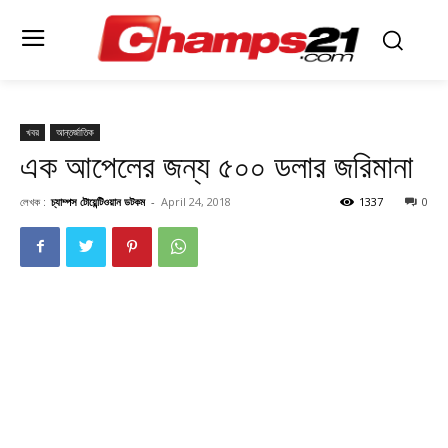
খবর
আন্তর্জাতিক
এক আপেলের জন্য ৫০০ ডলার জরিমানা
লেখক :
চ্যাম্পস টোয়েন্টিওয়ান ডটকম
-
April 24, 2018
1337
0