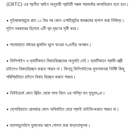
(CRTC) এর প্রণীত আইন অনুযায়ী প্রতিটি পঞ্চম পারফর্মার কানাডিয়ান হতে হবে।
• সুইজারল্যান্ডে রাত ১০ টার পর কোন এপার্টমেন্টের বাথরুমের ফ্লাশ করা নিষিদ্ধ।
সুইস সরকারের হিসেবে এটি শব্দ দূষণের সৃষ্টি করে।
• সামোয়াতে বউয়ের জন্মদিন ভুলে যাওয়া দণ্ডনীয় অপরাধ।
• ফিলিপাইন ও ভ্যাটিকানে বিবাহবিচ্ছেদের অনুমতি নেই। ভ্যাটিকানে স্বামী-স্ত্রী
চাইলেও বিবাহবিচ্ছেদ করতে পারবে না। কিন্তু ফিলিপাইনের মুসলমানরা নির্দিষ্ট কিছু
পরিস্থিতিতে চাইলে বিবাহ বিচ্ছেদ করতে পারবে।
• নিউইয়র্কে কোন বিল্ডিং থেকে লাফ দিলে এর শাস্তি হল মৃত্যুদণ্ড।
• ফ্লোরিডাতে রোববারে কোন অবিবাহিত মেয়ে স্কাই ডাইভিংকরতে পারবে না।
• ম্যাসাচুসেটসে ঘুমানোর আগে গোসল করা বাধ্যতামূলক।