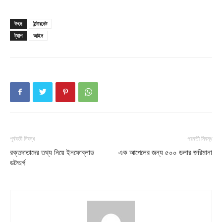
উৎস
ইন্টারনেট
ট্যাগ
আইন
পূর্ববর্তী নিবন্ধ
পরবর্তী নিবন্ধ
রক্তদাতাদের তথ্য নিয়ে ইনফোব্লাড
এক আপেলের জন্য ৫০০ ডলার জরিমানা
ডটঅর্গ