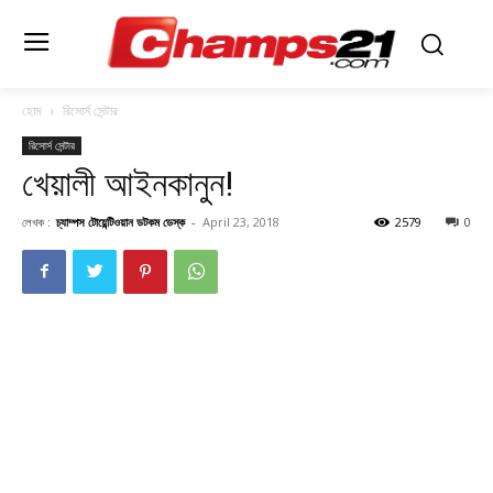
হোম
রিসোর্স সেন্টার
রিসোর্স সেন্টার
খেয়ালী আইনকানুন!
লেখক :
চ্যাম্পস টোয়েন্টিওয়ান ডটকম ডেস্ক
-
April 23, 2018
2579
0