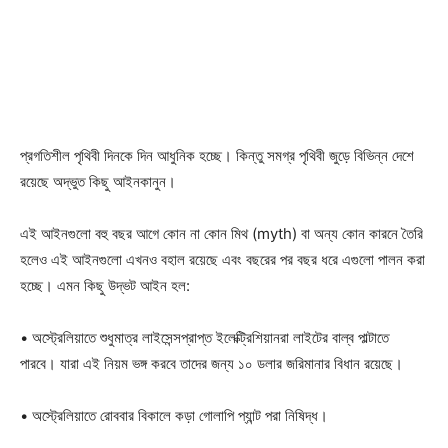
প্রগতিশীল পৃথিবী দিনকে দিন আধুনিক হচ্ছে। কিন্তু সমগ্র পৃথিবী জুড়ে বিভিন্ন দেশে
রয়েছে অদ্ভুত কিছু আইনকানুন।
এই আইনগুলো বহু বছর আগে কোন না কোন মিথ (myth) বা অন্য কোন কারনে তৈরি
হলেও এই আইনগুলো এখনও বহাল রয়েছে এবং বছরের পর বছর ধরে এগুলো পালন করা
হচ্ছে। এমন কিছু উদ্ভট আইন হল:
• অস্ট্রেলিয়াতে শুধুমাত্র লাইসেন্সপ্রাপ্ত ইলেক্ট্রিশিয়ানরা লাইটের বাল্ব পাল্টাতে
পারবে। যারা এই নিয়ম ভঙ্গ করবে তাদের জন্য ১০ ডলার জরিমানার বিধান রয়েছে।
• অস্ট্রেলিয়াতে রোববার বিকালে কড়া গোলাপি প্যান্ট পরা নিষিদ্ধ।