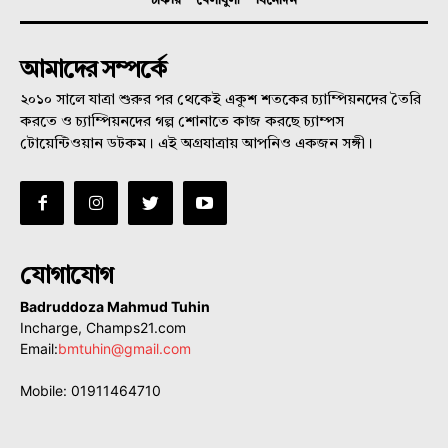
চাকরি
খেলাধুলা
বিনোদন
আমাদের সম্পর্কে
২০১০ সালে যাত্রা শুরুর পর থেকেই একুশ শতকের চ্যাম্পিয়নদের তৈরি
করতে ও চ্যাম্পিয়নদের গল্প শোনাতে কাজ করছে চ্যাম্পস
টোয়েন্টিওয়ান ডটকম। এই অগ্রযাত্রায় আপনিও একজন সঙ্গী।
যোগাযোগ
Badruddoza Mahmud Tuhin
Incharge, Champs21.com
Email:
bmtuhin@gmail.com
Mobile: 01911464710