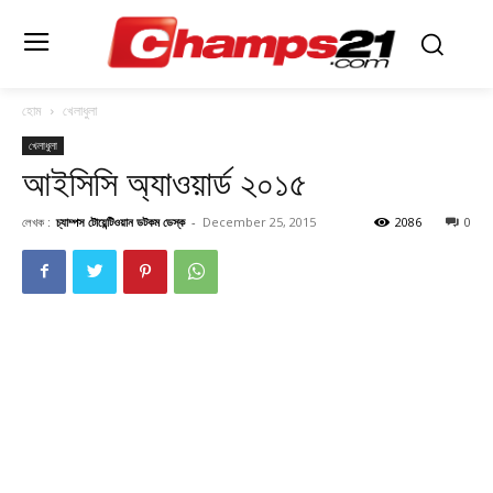
হোম
খেলাধুলা
খেলাধুলা
আইসিসি অ্যাওয়ার্ড ২০১৫
লেখক :
চ্যাম্পস টোয়েন্টিওয়ান ডটকম ডেস্ক
-
December 25, 2015
2086
0