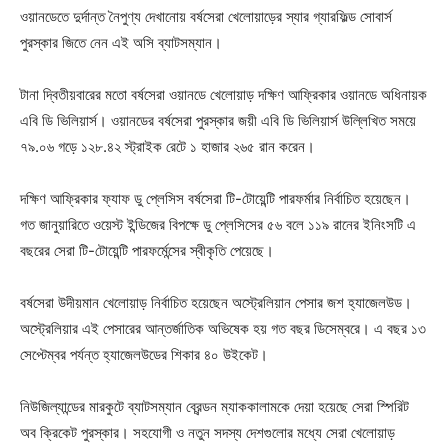
ওয়ানডেতে দুর্দান্ত নৈপুণ্য দেখানোয় বর্ষসেরা খেলোয়াড়ের স্যার গ্যারফিল্ড সোবার্স
পুরস্কার জিতে নেন এই অসি ব্যাটসম্যান।
টানা দ্বিতীয়বারের মতো বর্ষসেরা ওয়ানডে খেলোয়াড় দক্ষিণ আফ্রিকার ওয়ানডে অধিনায়ক
এবি ডি ভিলিয়ার্স। ওয়ানডের বর্ষসেরা পুরস্কার জয়ী এবি ডি ভিলিয়ার্স উল্লিখিত সময়ে
৭৯.০৬ গড়ে ১২৮.৪২ স্ট্রাইক রেটে ১ হাজার ২৬৫ রান করেন।
দক্ষিণ আফ্রিকার ফ্যাফ ডু প্লেসিস বর্ষসেরা টি-টোয়েন্টি পারফর্মার নির্বাচিত হয়েছেন।
গত জানুয়ারিতে ওয়েস্ট ইন্ডিজের বিপক্ষে ডু প্লেসিসের ৫৬ বলে ১১৯ রানের ইনিংসটি এ
বছরের সেরা টি-টোয়েন্টি পারফর্মেন্সের স্বীকৃতি পেয়েছে।
বর্ষসেরা উদীয়মান খেলোয়াড় নির্বাচিত হয়েছেন অস্ট্রেলিয়ান পেসার জশ হ্যাজেলউড।
অস্ট্রেলিয়ার এই পেসারের আন্তর্জাতিক অভিষেক হয় গত বছর ডিসেম্বরে। এ বছর ১৩
সেপ্টেম্বর পর্যন্ত হ্যাজেলউডের শিকার ৪০ উইকেট।
নিউজিল্যান্ডের মারকুটে ব্যাটসম্যান ব্রেন্ডন ম্যাককালামকে দেয়া হয়েছে সেরা স্পিরিট
অব ক্রিকেট পুরস্কার। সহযোগী ও নতুন সদস্য দেশগুলোর মধ্যে সেরা খেলোয়াড়