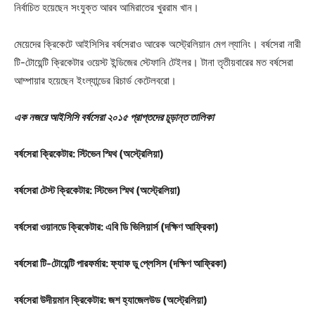
নির্বাচিত হয়েছেন সংযুক্ত আরব আমিরাতের খুররাম খান।
মেয়েদের ক্রিকেটে আইসিসির বর্ষসেরাও আরেক অস্ট্রেলিয়ান মেগ ল্যানিং। বর্ষসেরা নারী
টি-টোয়েন্টি ক্রিকেটার ওয়েস্ট ইন্ডিজের স্টেফানি টেইলর। টানা তৃতীয়বারের মত বর্ষসেরা
আম্পায়ার হয়েছেন ইংল্যান্ডের রিচার্ড কেটেলবরো।
এক নজরে আইসিসি বর্ষসেরা ২০১৫ প্রাপ্তদের চূড়ান্ত তালিকা
বর্ষসেরা ক্রিকেটার: স্টিভেন স্মিথ (অস্ট্রেলিয়া)
বর্ষসেরা টেস্ট ক্রিকেটার: স্টিভেন স্মিথ (অস্ট্রেলিয়া)
বর্ষসেরা ওয়ানডে ক্রিকেটার: এবি ডি ভিলিয়ার্স (দক্ষিণ আফ্রিকা)
বর্ষসেরা টি-টোয়েন্টি পারফর্মার: ফ্যাফ ডু প্লেসিস (দক্ষিণ আফ্রিকা)
Champs21
বর্ষসেরা উদীয়মান ক্রিকেটার: জশ হ্যাজেলউড (অস্ট্রেলিয়া)