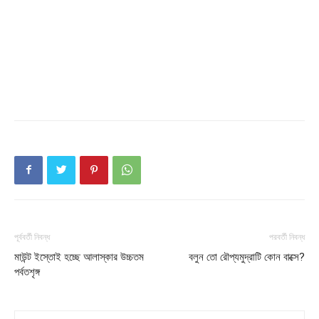
পূর্ববর্তী নিবন্ধ
পরবর্তী নিবন্ধ
মাউন্ট ইস্তোই হচ্ছে আলাস্কার উচ্চতম
বলুন তো রৌপ্যমুদ্রাটি কোন বাক্সে?
পর্বতশৃঙ্গ