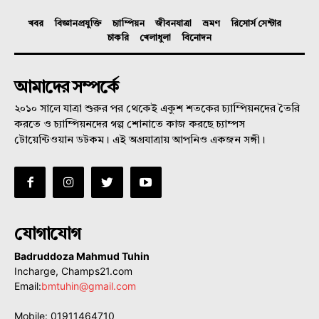
খবর
বিজ্ঞানপ্রযুক্তি
চ্যাম্পিয়ন
জীবনযাত্রা
ভ্রমণ
রিসোর্স সেন্টার
চাকরি
খেলাধুলা
বিনোদন
আমাদের সম্পর্কে
২০১০ সালে যাত্রা শুরুর পর থেকেই একুশ শতকের চ্যাম্পিয়নদের তৈরি
করতে ও চ্যাম্পিয়নদের গল্প শোনাতে কাজ করছে চ্যাম্পস
টোয়েন্টিওয়ান ডটকম। এই অগ্রযাত্রায় আপনিও একজন সঙ্গী।
যোগাযোগ
Badruddoza Mahmud Tuhin
Incharge, Champs21.com
Email:
bmtuhin@gmail.com
Mobile: 01911464710