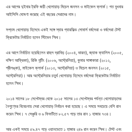
এর আগের দুইবার ট্রফি জয়ী খেলোয়াড় মিচেল জনসন ও মাইকেল ক্লার্ক। গত বুধবার
আইসিসি ঘোষণা করেছে এই বছরের সেরাদের নাম।
সপ্তম খেলোয়াড় হিসেবে একই সঙ্গে স্যার গ্যারফিল্ড সোবার্স বর্ষসেরা ও বর্ষসেরা টেস্ট
ক্রিকেটার নির্বাচিত হলেন স্টিভেন স্মিথ।
এর আগে নির্বাচিত হয়েছিলেন রাহুল দ্রাবিড় (২০০৪, ভারত), জ্যাক ক্যালিস (২০০৫,
দক্ষিণ আফ্রিকা), রিকি পন্টিং (২০০৬, অস্ট্রেলিয়া), কুমার সাঙ্গাকারা (২০১২,
শ্রীলঙ্কা), মাইকেল ক্লার্ক (২০১৩, অস্ট্রেলিয়া) ও মিচেল জনসন (২০১৫,
অস্ট্রেলিয়া)। আর অস্ট্রেলিয়ার চতুর্থ খেলোয়াড় হিসেবে বর্ষসেরা ক্রিকেটার নির্বাচিত
হলেন স্মিথ।
২০১৪ সালের ১৮ সেপ্টেম্বর থেকে ২০১৫ সালের ১৩ সেপ্টেম্বর পর্যন্ত খেলোয়াড়দের
নৈপুণ্যের বিবেচনায় সেরা খেলোয়াড় নির্বাচন করা হয়েছে। এ সময়ে সবচেয়ে বেশি রান
করেন স্মিথ। ৭ সেঞ্চুরি ও ৬ ফিফটিতে ৮২.৫৭ গড়ে তার রান ১ হাজার ৭৩৪।
আর একই সময়ে ৫৯.৪৭ গড়ে ওয়ানডেতে ১ হাজার ২৪৯ রান করেন স্মিথ। টেস্ট এবং