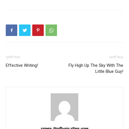
পূর্ববর্তী নিবন্ধ
পরবর্তী নিবন্ধ
Effective Writing!
Fly High Up The Sky With The
Little Blue Guy!
চ্যাম্পস টোয়েন্টিওয়ান ডটকম ডেস্ক