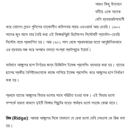
আরও কিছু উন্নয়ন
ঘটিয়ে একে অনেক
বেশি ব্যবহারউপযোগী
করে তোলেন লন্ডন পুলিশের তত্কালীন কমিশনার স্যার এডওয়ার্ড আর হেনরি। ১৯০০
সালের জুন মাসে তার তৈরি করা এই ফিঙ্গারপ্রিন্ট ডিটেকশন সিস্টেমটি গ্যালটন-হেনরি
সিস্টেম নামে প্রকাশিত হয়। আর ১৯০১ সাল থেকে প্রথমবারের মতো আনুষ্ঠানিকভাবে
এর ব্যবহার শুরু করে অপরাধ তদন্ত সংস্থা স্কটল্যান্ড ইয়ার্ড।
বর্তমানে আঙ্গুলের ছাপ নির্ণয়ের জন্য ডিজিটাল ইমেজ প্রসেসিং ব্যবহার করা হয়। হাতের
ছাপের স্বকীয় বৈশিষ্ট্যগুলোকে কাজে লাগিয়ে ইমেজ প্রসেসিং করে আঙ্গুলের ছাপ নির্ধারণ
করা হয়।
প্রথমে হাতের আঙ্গুলের ফিচার গুলোর সাথে পরিচিত হওয়া যাক। এই ফিচার গুলো
সম্পর্কে ধারনা থাকলে দুইটি ফিঙ্গার প্রিন্টের মধ্যে পার্থক্য গুলো সহজে বোঝা যাবে।
রিজ (Ridge)
: আমরা আঙ্গুলের দিকে তাকালে যে রেখা গুলো দেখি সেগুলো কে রিজ বলা
হয়।