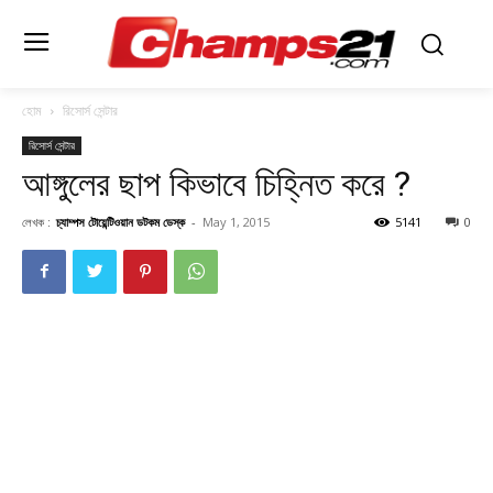
হোম
রিসোর্স সেন্টার
রিসোর্স সেন্টার
আঙ্গুলের ছাপ কিভাবে চিহ্নিত করে ?
লেখক :
চ্যাম্পস টোয়েন্টিওয়ান ডটকম ডেস্ক
-
May 1, 2015
5141
0