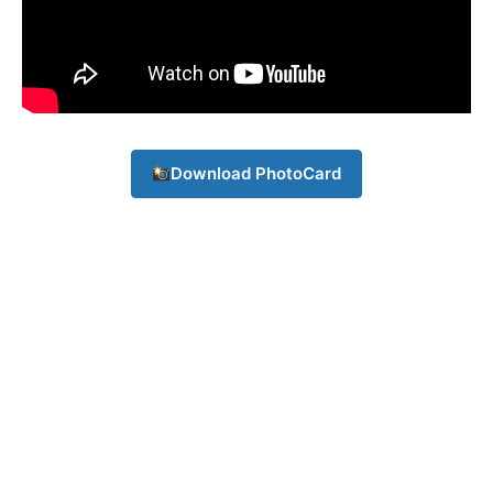
Download PhotoCard