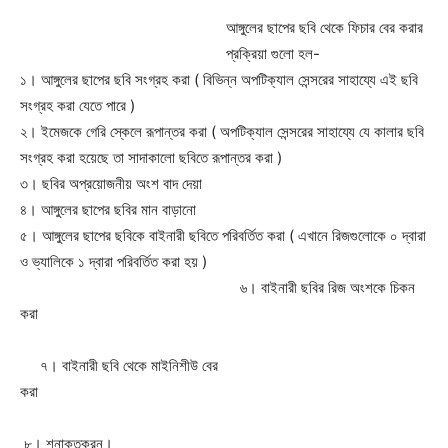
আঙ্গুলের ছাপের ছবি থেকে ফিচার বের করার
প্রক্রিয়া গুলো হল-
১। আঙ্গুলের ছাপের ছবি সংগ্রহ করা ( বিভিন্ন অপটিক্যাল সেন্সরের সাহায্যে এই ছবি
সংগ্রহ করা যেতে পারে )
২। ইমেজকে গেরি স্কেলে রূপান্তর করা (
অপটি
ক্যাল সেন্সরের সাহায্যে যে কালার ছবি
সংগ্রহ করা হয়েছে তা সাদাকালো ছবিতে রূপান্তর করা )
৩। ছবির অপ্রয়োজনীয় অংশ বাদ দেয়া
৪। আঙ্গুলের ছাপের ছবির মান বাড়ানো
৫। আঙ্গুলের ছাপের ছবিকে বাইনারী ছবিতে পরিবর্তিত করা ( এখানে রিজগুলোকে ০ দ্বারা
ও ভ্যালিকে ১ দ্বারা পরিবর্তিত করা হয় )
Champs21
৬। বাইনারী ছবির রিজ অংশকে চিকন
করা
৭। বাইনারী ছবি থেকে মাইনিশীউ বের
করা
Company
৮। শনাক্তকরন।