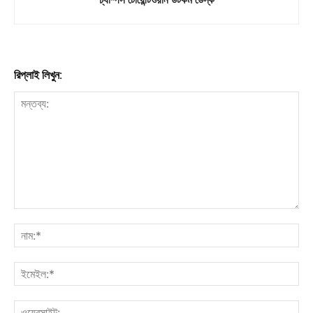
রিপ্লাই লিখুন: