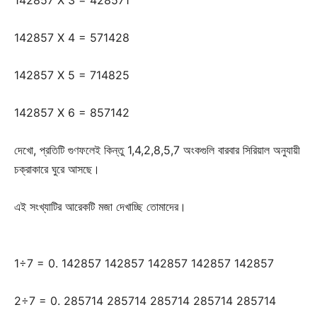
142857 X 4 = 571428
142857 X 5 = 714825
142857 X 6 = 857142
দেখো, প্রতিটি গুণফলেই কিন্তু 1,4,2,8,5,7 অংকগুলি বারবার সিরিয়াল অনুযায়ী
চক্রাকারে ঘুরে আসছে।
এই সংখ্যাটির আরেকটি মজা দেখাচ্ছি তোমাদের।
1÷7 = 0. 142857 142857 142857 142857 142857
2÷7 = 0. 285714 285714 285714 285714 285714