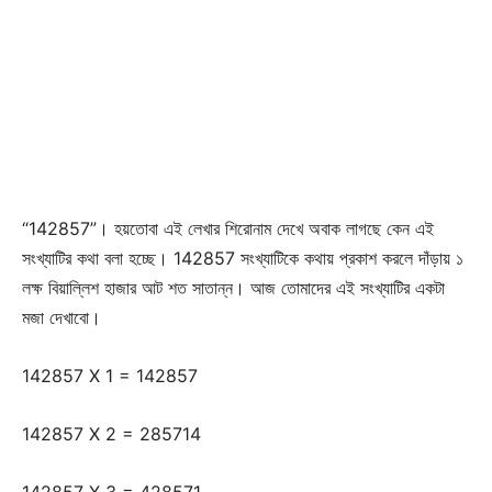
“142857”। হয়তোবা এই লেখার শিরোনাম দেখে অবাক লাগছে কেন এই
সংখ্যাটির কথা বলা হচ্ছে। 142857 সংখ্যাটিকে কথায় প্রকাশ করলে দাঁড়ায় ১
লক্ষ বিয়াল্লিশ হাজার আট শত সাতান্ন। আজ তোমাদের এই সংখ্যাটির একটা
মজা দেখাবো।
142857 X 1 = 142857
142857 X 2 = 285714
142857 X 3 = 428571